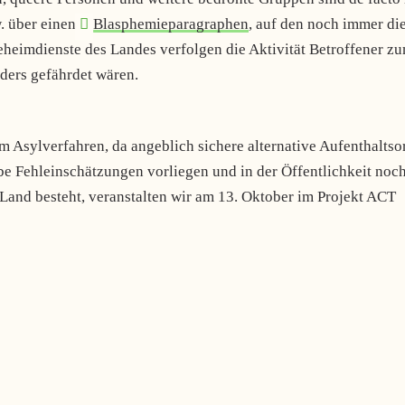
. über einen
Blasphemieparagraphen
, auf den noch immer di
 Geheimdienste des Landes verfolgen die Aktivität Betroffener z
ders gefährdet wären.
 Asylverfahren, da angeblich sichere alternative Aufenthaltso
be Fehleinschätzungen vorliegen und in der Öffentlichkeit noch
Land besteht, veranstalten wir am 13. Oktober im Projekt ACT