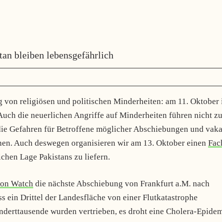
an bleiben lebensgefährlich
 von religiösen und politischen Minderheiten: am 11. Oktober 
uch die neuerlichen Angriffe auf Minderheiten führen nicht z
die Gefahren für Betroffene möglicher Abschiebungen und vak
en. Auch deswegen organisieren wir am 13. Oktober einen
Fac
chen Lage Pakistans zu liefern.
ion Watch
die nächste Abschiebung von Frankfurt a.M. nach
ss ein Drittel der Landesfläche von einer Flutkatastrophe
erttausende wurden vertrieben, es droht eine Cholera-Epide