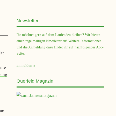
Newsletter
Ihr möchtet gern auf dem Laufenden bleiben? Wir bieten
einen regelmäßigen Newsletter an! Weitere Informationen
und die Anmeldung dazu findet ihr auf nachfolgender Abo-
ist
Seite.
u
anmelden
ante
htag
Querfeld Magazin
mie