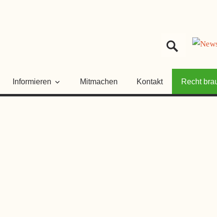
HER
NGSRAT
Informieren
Mitmachen
Kontakt
Recht bra