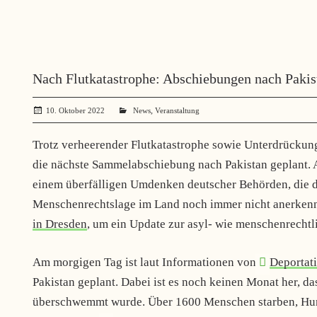
Nach Flutkatastrophe: Abschiebungen nach Pakist
,
10. Oktober 2022
administrator
News
Veranstaltung
Trotz verheerender Flutkatastrophe sowie Unterdrückung
die nächste Sammelabschiebung nach Pakistan geplant. A
einem überfälligen Umdenken deutscher Behörden, die 
Menschenrechtslage im Land noch immer nicht anerkenn
in Dresden
, um ein Update zur asyl- wie menschenrechtli
Am morgigen Tag ist laut Informationen von
Deportat
Pakistan geplant. Dabei ist es noch keinen Monat her, da
überschwemmt wurde. Über 1600 Menschen starben, Hund