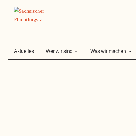
Zum
SÄCHSISC
Inhalt
springen
FLÜCHTLI
Aktuelles
Wer wir sind
Was wir machen