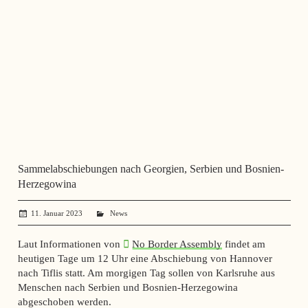
Sammelabschiebungen nach Georgien, Serbien und Bosnien-
Herzegowina
11. Januar 2023
administrator
News
Laut Informationen von
No Border Assembly
findet am
heutigen Tage um 12 Uhr eine Abschiebung von Hannover
nach Tiflis statt. Am morgigen Tag sollen von Karlsruhe aus
Menschen nach Serbien und Bosnien-Herzegowina
abgeschoben werden.