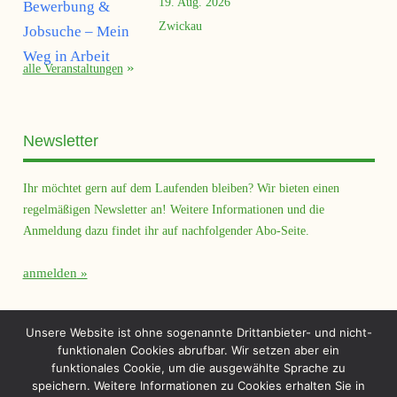
19. Aug. 2026
Zwickau
alle Veranstaltungen
Newsletter
Ihr möchtet gern auf dem Laufenden bleiben? Wir bieten einen
regelmäßigen Newsletter an! Weitere Informationen und die
Anmeldung dazu findet ihr auf nachfolgender Abo-Seite.
anmelden
Querfeld Magazin
Unsere Website ist ohne sogenannte Drittanbieter- und nicht-
funktionalen Cookies abrufbar. Wir setzen aber ein
funktionales Cookie, um die ausgewählte Sprache zu
speichern. Weitere Informationen zu Cookies erhalten Sie in