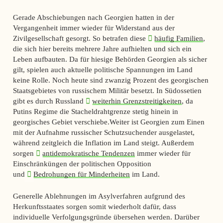
Gerade Abschiebungen nach Georgien hatten in der
Vergangenheit immer wieder für Widerstand aus der
Zivilgesellschaft gesorgt. So betrafen diese
häufig Familien
,
die sich hier bereits mehrere Jahre aufhielten und sich ein
Leben aufbauten. Da für hiesige Behörden Georgien als sicher
gilt, spielen auch aktuelle politische Spannungen im Land
keine Rolle. Noch heute sind zwanzig Prozent des georgischen
Staatsgebietes von russischem Militär besetzt. In Südossetien
gibt es durch Russland
weiterhin Grenzstreitigkeiten
, da
Putins Regime die Stacheldrahtgrenze stetig hinein in
georgisches Gebiet verschiebe.Weiter ist Georgien zum Einen
mit der Aufnahme russischer Schutzsuchender ausgelastet,
während zeitgleich die Inflation im Land steigt. Außerdem
sorgen
antidemokratische Tendenzen
immer wieder für
Einschränküngen der politischen Opposition
und
Bedrohungen für Minderheiten
im Land.
Generelle Ablehnungen im Asylverfahren aufgrund des
Herkunftsstaates sorgen somit wiederholt dafür, dass
individuelle Verfolgungsgründe übersehen werden. Darüber