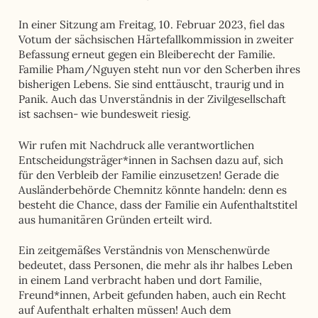
In einer Sitzung am Freitag, 10. Februar 2023, fiel das
Votum der sächsischen Härtefallkommission in zweiter
Befassung erneut gegen ein Bleiberecht der Familie.
Familie Pham/Nguyen steht nun vor den Scherben ihres
bisherigen Lebens. Sie sind enttäuscht, traurig und in
Panik. Auch das Unverständnis in der Zivilgesellschaft
ist sachsen- wie bundesweit riesig.
Wir rufen mit Nachdruck alle verantwortlichen
Entscheidungsträger*innen in Sachsen dazu auf, sich
für den Verbleib der Familie einzusetzen! Gerade die
Ausländerbehörde Chemnitz könnte handeln: denn es
besteht die Chance, dass der Familie ein Aufenthaltstitel
aus humanitären Gründen erteilt wird.
Ein zeitgemäßes Verständnis von Menschenwürde
bedeutet, dass Personen, die mehr als ihr halbes Leben
in einem Land verbracht haben und dort Familie,
Freund*innen, Arbeit gefunden haben, auch ein Recht
auf Aufenthalt erhalten müssen! Auch dem