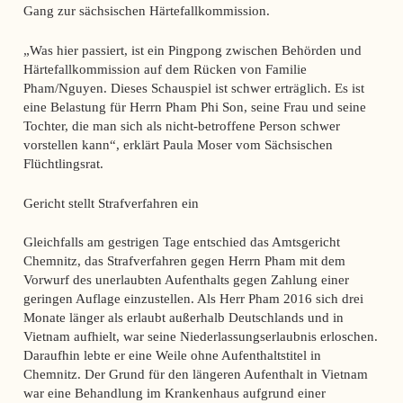
Gang zur sächsischen Härtefallkommission.
„Was hier passiert, ist ein Pingpong zwischen Behörden und
Härtefallkommission auf dem Rücken von Familie
Pham/Nguyen. Dieses Schauspiel ist schwer erträglich. Es ist
eine Belastung für Herrn Pham Phi Son, seine Frau und seine
Tochter, die man sich als nicht-betroffene Person schwer
vorstellen kann“, erklärt Paula Moser vom Sächsischen
Flüchtlingsrat.
Gericht stellt Strafverfahren ein
Gleichfalls am gestrigen Tage entschied das Amtsgericht
Chemnitz, das Strafverfahren gegen Herrn Pham mit dem
Vorwurf des unerlaubten Aufenthalts gegen Zahlung einer
geringen Auflage einzustellen. Als Herr Pham 2016 sich drei
Monate länger als erlaubt außerhalb Deutschlands und in
Vietnam aufhielt, war seine Niederlassungserlaubnis erloschen.
Daraufhin lebte er eine Weile ohne Aufenthaltstitel in
Chemnitz. Der Grund für den längeren Aufenthalt in Vietnam
war eine Behandlung im Krankenhaus aufgrund einer