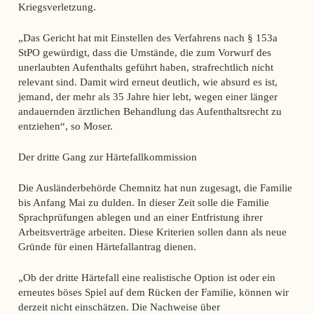
Kriegsverletzung.
„Das Gericht hat mit Einstellen des Verfahrens nach § 153a
StPO gewürdigt, dass die Umstände, die zum Vorwurf des
unerlaubten Aufenthalts geführt haben, strafrechtlich nicht
relevant sind. Damit wird erneut deutlich, wie absurd es ist,
jemand, der mehr als 35 Jahre hier lebt, wegen einer länger
andauernden ärztlichen Behandlung das Aufenthaltsrecht zu
entziehen“, so Moser.
Der dritte Gang zur Härtefallkommission
Die Ausländerbehörde Chemnitz hat nun zugesagt, die Familie
bis Anfang Mai zu dulden. In dieser Zeit solle die Familie
Sprachprüfungen ablegen und an einer Entfristung ihrer
Arbeitsverträge arbeiten. Diese Kriterien sollen dann als neue
Gründe für einen Härtefallantrag dienen.
„Ob der dritte Härtefall eine realistische Option ist oder ein
erneutes böses Spiel auf dem Rücken der Familie, können wir
derzeit nicht einschätzen. Die Nachweise über