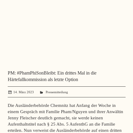
PM: #PhamPhiSonBleibt: Ein drittes Mal in die
Härtefallkommission als letzte Option
14. März 2023
administrator
Pressemitteilung
Die Ausländerbehörde Chemnitz hat Anfang der Woche in
einem Gespräch mit Familie Pham/Nguyen und ihrer Anwältin
Jenny Fleischer deutlich gemacht, sie werde keinen
Aufenthaltstitel nach § 25 Abs. 5 AufenthG an die Familie
erteilen. Nun verweist die Ausländerbehörde auf einen dritten