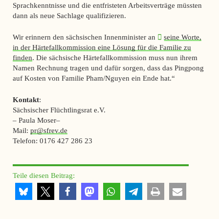
Sprachkenntnisse und die entfristeten Arbeitsverträge müssten
dann als neue Sachlage qualifizieren.
Wir erinnern den sächsischen Innenminister an
seine Worte,
in der Härtefallkommission eine Lösung für die Familie zu
finden
. Die sächsische Härtefallkommission muss nun ihrem
Namen Rechnung tragen und dafür sorgen, dass das Pingpong
auf Kosten von Familie Pham/Nguyen ein Ende hat.“
Kontakt
:
Sächsischer Flüchtlingsrat e.V.
– Paula Moser
–
Mail:
pr
@sfrev.de
Telefon:
0176 427 286 23
Teile diesen Beitrag: