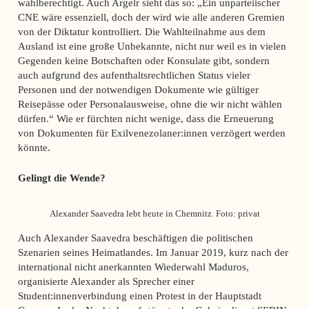
wahlberechtigt. Auch Argelr sieht das so: „Ein unparteiischer
CNE wäre essenziell, doch der wird wie alle anderen Gremien
von der Diktatur kontrolliert. Die Wahlteilnahme aus dem
Ausland ist eine große Unbekannte, nicht nur weil es in vielen
Gegenden keine Botschaften oder Konsulate gibt, sondern
auch aufgrund des aufenthaltsrechtlichen Status vieler
Personen und der notwendigen Dokumente wie gültiger
Reisepässe oder Personalausweise, ohne die wir nicht wählen
dürfen.“ Wie er fürchten nicht wenige, dass die Erneuerung
von Dokumenten für Exilvenezolaner:innen verzögert werden
könnte.
Gelingt die Wende?
Alexander Saavedra lebt heute in Chemnitz. Foto: privat
Auch Alexander Saavedra beschäftigen die politischen
Szenarien seines Heimatlandes. Im Januar 2019, kurz nach der
international nicht anerkannten Wiederwahl Maduros,
organisierte Alexander als Sprecher einer
Student:innenverbindung einen Protest in der Hauptstadt