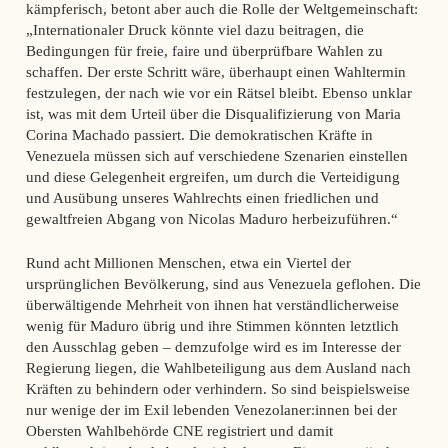
kämpferisch, betont aber auch die Rolle der Weltgemeinschaft:
„Internationaler Druck könnte viel dazu beitragen, die
Bedingungen für freie, faire und überprüfbare Wahlen zu
schaffen. Der erste Schritt wäre, überhaupt einen Wahltermin
festzulegen, der nach wie vor ein Rätsel bleibt. Ebenso unklar
ist, was mit dem Urteil über die Disqualifizierung von Maria
Corina Machado passiert. Die demokratischen Kräfte in
Venezuela müssen sich auf verschiedene Szenarien einstellen
und diese Gelegenheit ergreifen, um durch die Verteidigung
und Ausübung unseres Wahlrechts einen friedlichen und
gewaltfreien Abgang von Nicolas Maduro herbeizuführen.“
Rund acht Millionen Menschen, etwa ein Viertel der
ursprünglichen Bevölkerung, sind aus Venezuela geflohen. Die
überwältigende Mehrheit von ihnen hat verständlicherweise
wenig für Maduro übrig und ihre Stimmen könnten letztlich
den Ausschlag geben – demzufolge wird es im Interesse der
Regierung liegen, die Wahlbeteiligung aus dem Ausland nach
Kräften zu behindern oder verhindern. So sind beispielsweise
nur wenige der im Exil lebenden Venezolaner:innen bei der
Obersten Wahlbehörde CNE registriert und damit