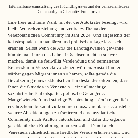
Informationsveranstaltung des Flüchtlingsrates und der venezolanischen
Community in Chemnitz. Foto: privat
Eine freie und faire Wahl, mit der die Autokratie beseitigt wird,
bleibt Wunschvorstellung und zentrales Thema der
venezolanischen Community im Jahr 2024. Und angesichts der
katastrophalen humanitären und politischen Lage lässt sich
erahnen: Selbst wenn die AfD die Landtagswahlen gewänne,
könnte man ihnen das Leben in Sachsen nicht so schwer
machen, damit sie freiwillig Verelendung und permanente
Repression in Venezuela vorziehen würden. Anstatt immer
stärker gegen Migrant:innen zu hetzen, sollte gerade die
Bevölkerung eines ostdeutschen Bundeslandes erkennen, dass
ihnen die Situation in Venezuela – eine allmächtige
sozialistische Einheitspartei, politische Gefangene,
Mangelwirtschaft und ständige Bespitzelung – doch eigentlich
erschreckend bekannt vorkommen muss. Und dass sie, anstelle
weitere Abschiebungen zu forcieren, die venezolanische
Community nach Kräften unterstützen und dafür die eigenen
geschichtlichen Erfahrungen nutzen sollte. Damit auch
Venezuela schließlich eine friedliche Wende erfahren darf. Und