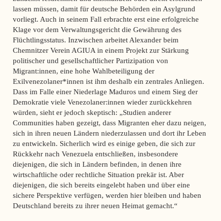
lassen müssen, damit für deutsche Behörden ein Asylgrund
vorliegt. Auch in seinem Fall erbrachte erst eine erfolgreiche
Klage vor dem Verwaltungsgericht die Gewährung des
Flüchtlingsstatus. Inzwischen arbeitet Alexander beim
Chemnitzer Verein AGIUA in einem Projekt zur Stärkung
politischer und gesellschaftlicher Partizipation von
Migrant:innen, eine hohe Wahlbeteiligung der
Exilvenezolaner*innen ist ihm deshalb ein zentrales Anliegen.
Dass im Falle einer Niederlage Maduros und einem Sieg der
Demokratie viele Venezolaner:innen wieder zurückkehren
würden, sieht er jedoch skeptisch: „Studien anderer
Communities haben gezeigt, dass Migranten eher dazu neigen,
sich in ihren neuen Ländern niederzulassen und dort ihr Leben
zu entwickeln. Sicherlich wird es einige geben, die sich zur
Rückkehr nach Venezuela entschließen, insbesondere
diejenigen, die sich in Ländern befinden, in denen ihre
wirtschaftliche oder rechtliche Situation prekär ist. Aber
diejenigen, die sich bereits eingelebt haben und über eine
sichere Perspektive verfügen, werden hier bleiben und haben
Deutschland bereits zu ihrer neuen Heimat gemacht.“