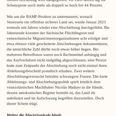
Schutzquote noch mehr als doppelt so hoch bei 44 Prozent.
Wie um die BAMF-Position zu untermauern, wonach
Venezuela ein offenbar sicheres Land sei, wurde Januar 2023
erstmals seit Jahren wieder eine Abschiebung durchgeführt. Bis
Jahresende konnten der Sächsische Flüchtlingsrat und
venezolanische Migrant:innenorganisationen acht erfolgte und
etwa ebenso viele gescheiterte Abschiebungen dokumentieren,
die tatsächliche Zahl dürfte noch etwas höher liegen. Bei
mehreren Betroffenen waren noch Rechtsmittel anhängig und
das Asylverfahren nicht endgültig abgeschlossen, eine Person
hatte zum Zeitpunkt der Abschiebung noch nicht einmal ihren
Ablehnungsbescheid postalisch erhalten. Zwei weitere
Abschiebungsversuche betrafen schwangere Frauen. Die harte
Ablehnungs- und Abschiebungspolitik spielt letztlich dem
venezolanischen Machthaber Nicolás Maduro in die Hände,
dessen autokratisches Regime bemüht ist, das Land als
stabilisiert und im Aufschwung begriffen darzustellen. Doch
dieser Schein trügt.
Weiter die Abwärtsspirale hinab