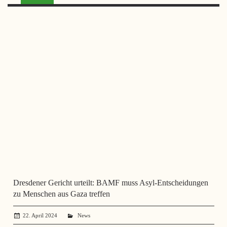
Dresdener Gericht urteilt: BAMF muss Asyl-Entscheidungen
zu Menschen aus Gaza treffen
22. April 2024
administrator
News