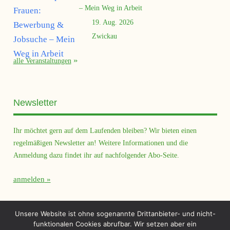
– Mein Weg in Arbeit
19. Aug. 2026
Zwickau
alle Veranstaltungen
Newsletter
Ihr möchtet gern auf dem Laufenden bleiben? Wir bieten einen
regelmäßigen Newsletter an! Weitere Informationen und die
Anmeldung dazu findet ihr auf nachfolgender Abo-Seite.
anmelden
Querfeld Magazin
Unsere Website ist ohne sogenannte Drittanbieter- und nicht-
funktionalen Cookies abrufbar. Wir setzen aber ein