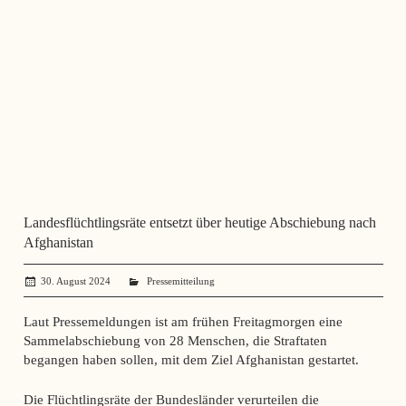
Landesflüchtlingsräte entsetzt über heutige Abschiebung nach
Afghanistan
30. August 2024
administrator
Pressemitteilung
Laut Pressemeldungen ist am frühen Freitagmorgen eine
Sammelabschiebung von 28 Menschen, die Straftaten
begangen haben sollen, mit dem Ziel Afghanistan gestartet.
Die Flüchtlingsräte der Bundesländer verurteilen die