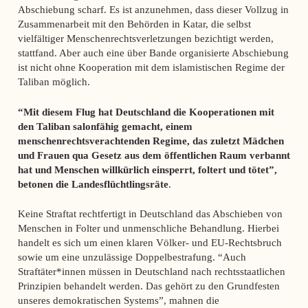
Abschiebung scharf. Es ist anzunehmen, dass dieser Vollzug in
Zusammenarbeit mit den Behörden in Katar, die selbst
vielfältiger Menschenrechtsverletzungen bezichtigt werden,
stattfand. Aber auch eine über Bande organisierte Abschiebung
ist nicht ohne Kooperation mit dem islamistischen Regime der
Taliban möglich.
“Mit diesem Flug hat Deutschland die Kooperationen mit
den Taliban salonfähig gemacht, einem
menschenrechtsverachtenden Regime, das zuletzt Mädchen
und Frauen qua Gesetz aus dem öffentlichen Raum verbannt
hat und Menschen willkürlich einsperrt, foltert und tötet”,
betonen die Landesflüchtlingsräte
.
Keine Straftat rechtfertigt in Deutschland das Abschieben von
Menschen in Folter und unmenschliche Behandlung. Hierbei
handelt es sich um einen klaren Völker- und EU-Rechtsbruch
sowie um eine unzulässige Doppelbestrafung. “Auch
Straftäter*innen müssen in Deutschland nach rechtsstaatlichen
Prinzipien behandelt werden. Das gehört zu den Grundfesten
unseres demokratischen Systems”, mahnen die