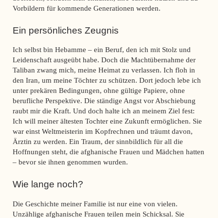
Vorbildern für kommende Generationen werden.
Ein persönliches Zeugnis
Ich selbst bin Hebamme – ein Beruf, den ich mit Stolz und
Leidenschaft ausgeübt habe. Doch die Machtübernahme der
Taliban zwang mich, meine Heimat zu verlassen. Ich floh in
den Iran, um meine Töchter zu schützen. Dort jedoch lebe ich
unter prekären Bedingungen, ohne gültige Papiere, ohne
berufliche Perspektive. Die ständige Angst vor Abschiebung
raubt mir die Kraft. Und doch halte ich an meinem Ziel fest:
Ich will meiner ältesten Tochter eine Zukunft ermöglichen. Sie
war einst Weltmeisterin im Kopfrechnen und träumt davon,
Ärztin zu werden. Ein Traum, der sinnbildlich für all die
Hoffnungen steht, die afghanische Frauen und Mädchen hatten
– bevor sie ihnen genommen wurden.
Wie lange noch?
Die Geschichte meiner Familie ist nur eine von vielen.
Unzählige afghanische Frauen teilen mein Schicksal. Sie