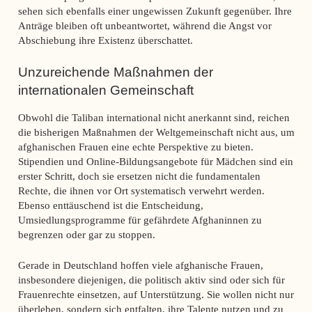
sehen sich ebenfalls einer ungewissen Zukunft gegenüber. Ihre
Anträge bleiben oft unbeantwortet, während die Angst vor
Abschiebung ihre Existenz überschattet.
Unzureichende Maßnahmen der
internationalen Gemeinschaft
Obwohl die Taliban international nicht anerkannt sind, reichen
die bisherigen Maßnahmen der Weltgemeinschaft nicht aus, um
afghanischen Frauen eine echte Perspektive zu bieten.
Stipendien und Online-Bildungsangebote für Mädchen sind ein
erster Schritt, doch sie ersetzen nicht die fundamentalen
Rechte, die ihnen vor Ort systematisch verwehrt werden.
Ebenso enttäuschend ist die Entscheidung,
Umsiedlungsprogramme für gefährdete Afghaninnen zu
begrenzen oder gar zu stoppen.
Gerade in Deutschland hoffen viele afghanische Frauen,
insbesondere diejenigen, die politisch aktiv sind oder sich für
Frauenrechte einsetzen, auf Unterstützung. Sie wollen nicht nur
überleben, sondern sich entfalten, ihre Talente nutzen und zu