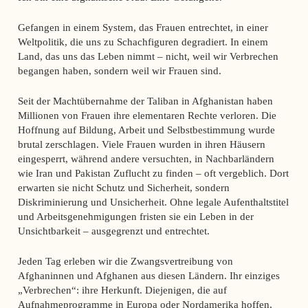
Gefangen in einem System, das Frauen entrechtet, in einer
Weltpolitik, die uns zu Schachfiguren degradiert. In einem
Land, das uns das Leben nimmt – nicht, weil wir Verbrechen
begangen haben, sondern weil wir Frauen sind.
Seit der Machtübernahme der Taliban in Afghanistan haben
Millionen von Frauen ihre elementaren Rechte verloren. Die
Hoffnung auf Bildung, Arbeit und Selbstbestimmung wurde
brutal zerschlagen. Viele Frauen wurden in ihren Häusern
eingesperrt, während andere versuchten, in Nachbarländern
wie Iran und Pakistan Zuflucht zu finden – oft vergeblich. Dort
erwarten sie nicht Schutz und Sicherheit, sondern
Diskriminierung und Unsicherheit. Ohne legale Aufenthaltstitel
und Arbeitsgenehmigungen fristen sie ein Leben in der
Unsichtbarkeit – ausgegrenzt und entrechtet.
Jeden Tag erleben wir die Zwangsvertreibung von
Afghaninnen und Afghanen aus diesen Ländern. Ihr einziges
„Verbrechen“: ihre Herkunft. Diejenigen, die auf
Aufnahmeprogramme in Europa oder Nordamerika hoffen,