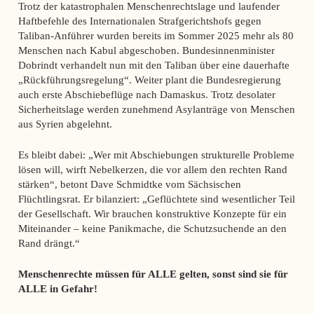
Trotz der katastrophalen Menschenrechtslage und laufender
Haftbefehle des Internationalen Strafgerichtshofs gegen
Taliban-Anführer wurden bereits im Sommer 2025 mehr als 80
Menschen nach Kabul abgeschoben. Bundesinnenminister
Dobrindt verhandelt nun mit den Taliban über eine dauerhafte
„Rückführungsregelung“. Weiter plant die Bundesregierung
auch erste Abschiebeflüge nach Damaskus. Trotz desolater
Sicherheitslage werden zunehmend Asylanträge von Menschen
aus Syrien abgelehnt.
Es bleibt dabei: „Wer mit Abschiebungen strukturelle Probleme
lösen will, wirft Nebelkerzen, die vor allem den rechten Rand
stärken“, betont Dave Schmidtke vom Sächsischen
Flüchtlingsrat. Er bilanziert: „Geflüchtete sind wesentlicher Teil
der Gesellschaft. Wir brauchen konstruktive Konzepte für ein
Miteinander – keine Panikmache, die Schutzsuchende an den
Rand drängt.“
Menschenrechte müssen für ALLE gelten, sonst sind sie für
ALLE in Gefahr!