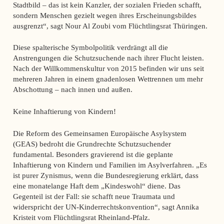
Stadtbild – das ist kein Kanzler, der sozialen Frieden schafft,
sondern Menschen gezielt wegen ihres Erscheinungsbildes
ausgrenzt“, sagt Nour Al Zoubi vom Flüchtlingsrat Thüringen.
Diese spalterische Symbolpolitik verdrängt all die
Anstrengungen die Schutzsuchende nach ihrer Flucht leisten.
Nach der Willkommenskultur von 2015 befinden wir uns seit
mehreren Jahren in einem gnadenlosen Wettrennen um mehr
Abschottung – nach innen und außen.
Keine Inhaftierung von Kindern!
Die Reform des Gemeinsamen Europäische Asylsystem
(GEAS) bedroht die Grundrechte Schutzsuchender
fundamental. Besonders gravierend ist die geplante
Inhaftierung von Kindern und Familien im Asylverfahren. „Es
ist purer Zynismus, wenn die Bundesregierung erklärt, dass
eine monatelange Haft dem „Kindeswohl“ diene. Das
Gegenteil ist der Fall: sie schafft neue Traumata und
widerspricht der UN-Kinderrechtskonvention“, sagt Annika
Kristeit vom Flüchtlingsrat Rheinland-Pfalz.