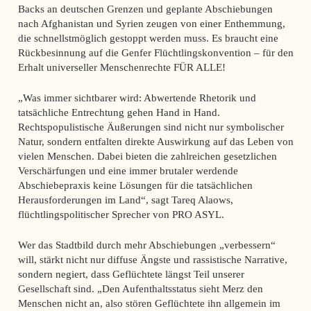
Backs an deutschen Grenzen und geplante Abschiebungen
nach Afghanistan und Syrien zeugen von einer Enthemmung,
die schnellstmöglich gestoppt werden muss. Es braucht eine
Rückbesinnung auf die Genfer Flüchtlingskonvention – für den
Erhalt universeller Menschenrechte FÜR ALLE!
„Was immer sichtbarer wird: Abwertende Rhetorik und
tatsächliche Entrechtung gehen Hand in Hand.
Rechtspopulistische Äußerungen sind nicht nur symbolischer
Natur, sondern entfalten direkte Auswirkung auf das Leben von
vielen Menschen. Dabei bieten die zahlreichen gesetzlichen
Verschärfungen und eine immer brutaler werdende
Abschiebepraxis keine Lösungen für die tatsächlichen
Herausforderungen im Land“, sagt Tareq Alaows,
flüchtlingspolitischer Sprecher von PRO ASYL.
Wer das Stadtbild durch mehr Abschiebungen „verbessern“
will, stärkt nicht nur diffuse Ängste und rassistische Narrative,
sondern negiert, dass Geflüchtete längst Teil unserer
Gesellschaft sind. „Den Aufenthaltsstatus sieht Merz den
Menschen nicht an, also stören Geflüchtete ihn allgemein im