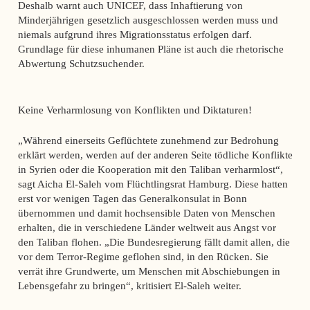
Deshalb warnt auch UNICEF, dass Inhaftierung von
Minderjährigen gesetzlich ausgeschlossen werden muss und
niemals aufgrund ihres Migrationsstatus erfolgen darf.
Grundlage für diese inhumanen Pläne ist auch die rhetorische
Abwertung Schutzsuchender.
Keine Verharmlosung von Konflikten und Diktaturen!
„Während einerseits Geflüchtete zunehmend zur Bedrohung
erklärt werden, werden auf der anderen Seite tödliche Konflikte
in Syrien oder die Kooperation mit den Taliban verharmlost“,
sagt Aicha El-Saleh vom Flüchtlingsrat Hamburg. Diese hatten
erst vor wenigen Tagen das Generalkonsulat in Bonn
übernommen und damit hochsensible Daten von Menschen
erhalten, die in verschiedene Länder weltweit aus Angst vor
den Taliban flohen. „Die Bundesregierung fällt damit allen, die
vor dem Terror-Regime geflohen sind, in den Rücken. Sie
verrät ihre Grundwerte, um Menschen mit Abschiebungen in
Lebensgefahr zu bringen“, kritisiert El-Saleh weiter.