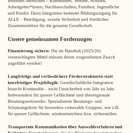
lebenden Menschen – Kommunen, Vereine, Schulen,
Arbeitgeber*innen, Nachbarschaften, Familien, Jugendliche
und Kinder. Denn Integration bedeutet Bildungszugang für
ALLE – Beteiligung, soziale Sicherheit und friedliches
Zusammenleben für die gesamte Gesellschaft.
Unsere gemeinsamen Forderungen
Finanzierung sichern:
Die im Haushalt (2025/26)
veranschlagten Mittel müssen ihrem vorgesehenen Zweck
zugeführt werden!
Langfristige und verlässlichere Förderstrukturen statt
kurzfristiger Projektlogik:
Gesellschaftliche Integration
braucht Kontinuität – nicht Unsicherheit von Jahr zu Jahr.
Insbesondere für queere Geflüchtete und überregionale
Beratungsnetzwerke. Spezialisierte Beratungs- und
Schutzangebote für besonders vulnerable Gruppen, wie z.B.
für queere Geflüchtete, wiedereinrichten bzw. sicherstellen.
Transparente Kommunikation über Auswahlverfahren und
Kriterien:
Entscheidungen, die das Rückgrat der sächsischen