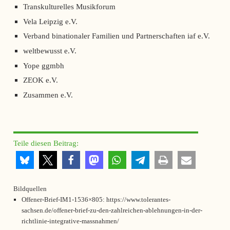
Transkulturelles Musikforum
Vela Leipzig e.V.
Verband binationaler Familien und Partnerschaften iaf e.V.
weltbewusst e.V.
Yope ggmbh
ZEOK e.V.
Zusammen e.V.
Teile diesen Beitrag:
Bildquellen
Offener-Brief-IM1-1536×805: https://www.tolerantes-
sachsen.de/offener-brief-zu-den-zahlreichen-ablehnungen-in-der-
richtlinie-integrative-massnahmen/