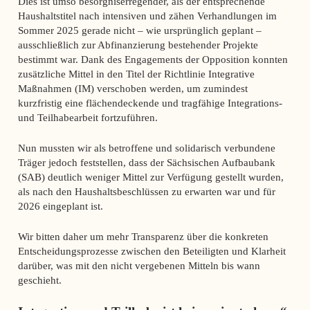
Dies ist umso besorgniserregender, als der entsprechende
Haushaltstitel nach intensiven und zähen Verhandlungen im
Sommer 2025 gerade nicht – wie ursprünglich geplant –
ausschließlich zur Abfinanzierung bestehender Projekte
bestimmt war. Dank des Engagements der Opposition konnten
zusätzliche Mittel in den Titel der Richtlinie Integrative
Maßnahmen (IM) verschoben werden, um zumindest
kurzfristig eine flächendeckende und tragfähige Integrations-
und Teilhabearbeit fortzuführen.
Nun mussten wir als betroffene und solidarisch verbundene
Träger jedoch feststellen, dass der Sächsischen Aufbaubank
(SAB) deutlich weniger Mittel zur Verfügung gestellt wurden,
als nach den Haushaltsbeschlüssen zu erwarten war und für
2026 eingeplant ist.
Wir bitten daher um mehr Transparenz über die konkreten
Entscheidungsprozesse zwischen den Beteiligten und Klarheit
darüber, was mit den nicht vergebenen Mitteln bis wann
geschieht.