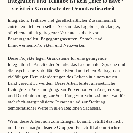
Integration und Teilhabe ist kein „nice to have“
– sie ist ein Grundsatz der Demokratiearbeit
Integration, Teilhabe und gesellschaftlicher Zusammenhalt
entstehen nicht von selbst. Sie sind das Ergebnis jahrelanger,
oft ehrenamtlich getragener Vertrauensarbeit: von
Beratungsstellen, Begegnungszentren, Sprach- und
Empowerment-Projekten und Netzwerken.
Diese Projekte legen Grundsteine für eine gelingende
Integration in Arbeit oder Schule, das Erlernen der Sprache und
die psychische Stabilität. Sie leisten damit einen Beitrag, den
vielfältigen Herausforderungen des Lebens in einem neuen
Land gerecht zu werden. Diese Arbeit leistet unersetzliche
Beiträge zur Verständigung, zur Prävention von Ausgrenzung
und Diskriminierung, zur Schaffung von Schutzräumen v.a. für
mehrfach-marginalisierte Personen und zur Stärkung
demokratischer Werte in allen Regionen Sachsens.
Wenn diese Arbeit nun zum Erliegen kommt, betrifft das nicht
nur bereits marginalisierte Gruppen. Es betrifft alle in Sachsen