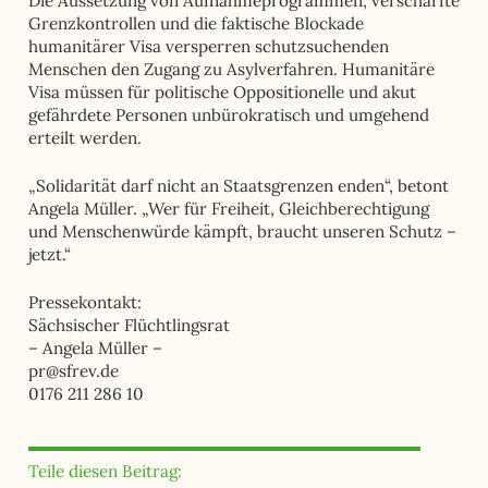
Die Aussetzung von Aufnahmeprogrammen, verschärfte
Grenzkontrollen und die faktische Blockade
humanitärer Visa versperren schutzsuchenden
Menschen den Zugang zu Asylverfahren. Humanitäre
Visa müssen für politische Oppositionelle und akut
gefährdete Personen unbürokratisch und umgehend
erteilt werden.
„Solidarität darf nicht an Staatsgrenzen enden“, betont
Angela Müller. „Wer für Freiheit, Gleichberechtigung
und Menschenwürde kämpft, braucht unseren Schutz –
jetzt.“
Pressekontakt:
Sächsischer Flüchtlingsrat
– Angela Müller –
pr@sfrev.de
0176 211 286 10
Teile diesen Beitrag: