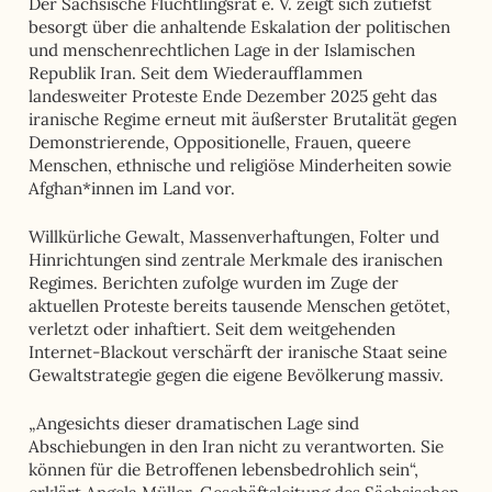
Der Sächsische Flüchtlingsrat e. V. zeigt sich zutiefst
besorgt über die anhaltende Eskalation der politischen
und menschenrechtlichen Lage in der Islamischen
Republik Iran. Seit dem Wiederaufflammen
landesweiter Proteste Ende Dezember 2025 geht das
iranische Regime erneut mit äußerster Brutalität gegen
Demonstrierende, Oppositionelle, Frauen, queere
Menschen, ethnische und religiöse Minderheiten sowie
Afghan*innen im Land vor.
Willkürliche Gewalt, Massenverhaftungen, Folter und
Hinrichtungen sind zentrale Merkmale des iranischen
Regimes. Berichten zufolge wurden im Zuge der
aktuellen Proteste bereits tausende Menschen getötet,
verletzt oder inhaftiert. Seit dem weitgehenden
Internet-Blackout verschärft der iranische Staat seine
Gewaltstrategie gegen die eigene Bevölkerung massiv.
„Angesichts dieser dramatischen Lage sind
Abschiebungen in den Iran nicht zu verantworten. Sie
können für die Betroffenen lebensbedrohlich sein“,