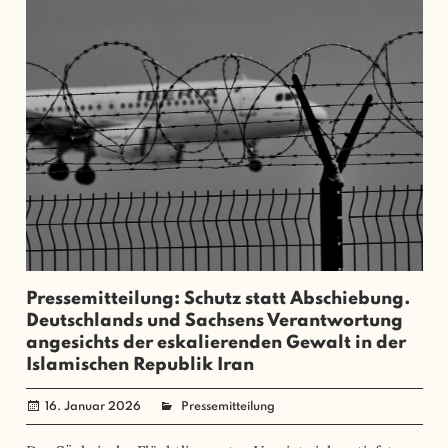
Pressemitteilung: Schutz statt Abschiebung.
Deutschlands und Sachsens Verantwortung
angesichts der eskalierenden Gewalt in der
Islamischen Republik Iran
16. Januar 2026
administrator
Pressemitteilung