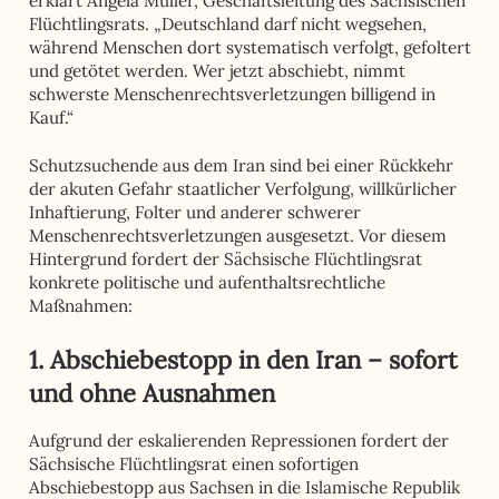
erklärt Angela Müller, Geschäftsleitung des Sächsischen
Flüchtlingsrats. „Deutschland darf nicht wegsehen,
während Menschen dort systematisch verfolgt, gefoltert
und getötet werden. Wer jetzt abschiebt, nimmt
schwerste Menschenrechtsverletzungen billigend in
Kauf.“
Schutzsuchende aus dem Iran sind bei einer Rückkehr
der akuten Gefahr staatlicher Verfolgung, willkürlicher
Inhaftierung, Folter und anderer schwerer
Menschenrechtsverletzungen ausgesetzt. Vor diesem
Hintergrund fordert der Sächsische Flüchtlingsrat
konkrete politische und aufenthaltsrechtliche
Maßnahmen:
1. Abschiebestopp in den Iran – sofort
und ohne Ausnahmen
Aufgrund der eskalierenden Repressionen fordert der
Sächsische Flüchtlingsrat einen sofortigen
Abschiebestopp aus Sachsen in die Islamische Republik