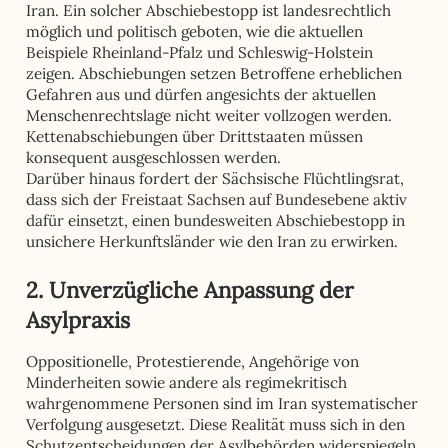
Iran. Ein solcher Abschiebestopp ist landesrechtlich
möglich und politisch geboten, wie die aktuellen
Beispiele Rheinland-Pfalz und Schleswig-Holstein
zeigen. Abschiebungen setzen Betroffene erheblichen
Gefahren aus und dürfen angesichts der aktuellen
Menschenrechtslage nicht weiter vollzogen werden.
Kettenabschiebungen über Drittstaaten müssen
konsequent ausgeschlossen werden.
Darüber hinaus fordert der Sächsische Flüchtlingsrat,
dass sich der Freistaat Sachsen auf Bundesebene aktiv
dafür einsetzt, einen bundesweiten Abschiebestopp in
unsichere Herkunftsländer wie den Iran zu erwirken.
2. Unverzügliche Anpassung der
Asylpraxis
Oppositionelle, Protestierende, Angehörige von
Minderheiten sowie andere als regimekritisch
wahrgenommene Personen sind im Iran systematischer
Verfolgung ausgesetzt. Diese Realität muss sich in den
Schutzentscheidungen der Asylbehörden widerspiegeln.