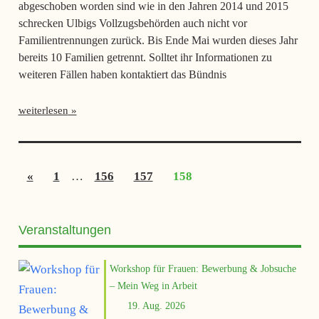
abgeschoben worden sind wie in den Jahren 2014 und 2015
schrecken Ulbigs Vollzugsbehörden auch nicht vor
Familientrennungen zurück. Bis Ende Mai wurden dieses Jahr
bereits 10 Familien getrennt. Solltet ihr Informationen zu
weiteren Fällen haben kontaktiert das Bündnis
weiterlesen
Seitennummerierung
Vorherige
«
1
…
156
157
158
der
Beiträge
Beiträge
Veranstaltungen
Workshop für Frauen: Bewerbung & Jobsuche
– Mein Weg in Arbeit
19. Aug. 2026