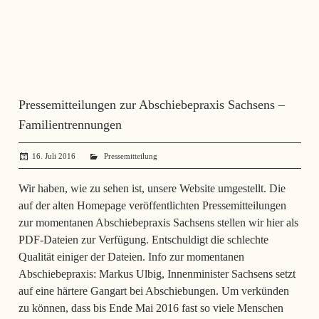
Pressemitteilungen zur Abschiebepraxis Sachsens –
Familientrennungen
16. Juli 2016
administrator
Pressemitteilung
Wir haben, wie zu sehen ist, unsere Website umgestellt. Die
auf der alten Homepage veröffentlichten Pressemitteilungen
zur momentanen Abschiebepraxis Sachsens stellen wir hier als
PDF-Dateien zur Verfügung. Entschuldigt die schlechte
Qualität einiger der Dateien. Info zur momentanen
Abschiebepraxis: Markus Ulbig, Innenminister Sachsens setzt
auf eine härtere Gangart bei Abschiebungen. Um verkünden
zu können, dass bis Ende Mai 2016 fast so viele Menschen