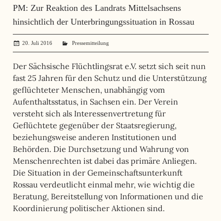
PM: Zur Reaktion des Landrats Mittelsachsens
hinsichtlich der Unterbringungssituation in Rossau
20. Juli 2016
administrator
Pressemitteilung
Der Sächsische Flüchtlingsrat e.V. setzt sich seit nun
fast 25 Jahren für den Schutz und die Unterstützung
geflüchteter Menschen, unabhängig vom
Aufenthaltsstatus, in Sachsen ein. Der Verein
versteht sich als Interessenvertretung für
Geflüchtete gegenüber der Staatsregierung,
beziehungsweise anderen Institutionen und
Behörden. Die Durchsetzung und Wahrung von
Menschenrechten ist dabei das primäre Anliegen.
Die Situation in der Gemeinschaftsunterkunft
Rossau verdeutlicht einmal mehr, wie wichtig die
Beratung, Bereitstellung von Informationen und die
Koordinierung politischer Aktionen sind.