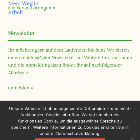
alle Veranstaltungen
Newsletter
Ihr möchtet gern auf dem Laufenden bleiben? Wir bieten
einen regelmäßigen Newsletter an! Weitere Informationen
und die Anmeldung dazu findet ihr auf nachfolgender
Abo-Seite.
anmelden
Querfeld Magazin
Unsere Website ist ohne sogenannte Drittanbieter- und nicht-
funktionalen Cookies abrufbar. Wir setzen aber ein
funktionales Cookie, um die ausgewählte Sprache zu
speichern. Weitere Informationen zu Cookies erhalten Sie in
unserer Datenschutzerklärung.