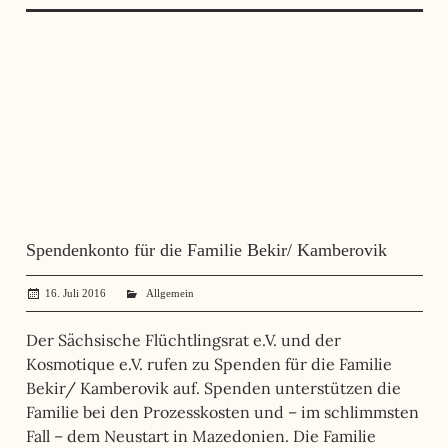
Spendenkonto für die Familie Bekir/ Kamberovik
16. Juli 2016
administrator
Allgemein
Der Sächsische Flüchtlingsrat e.V. und der
Kosmotique e.V. rufen zu Spenden für die Familie
Bekir/ Kamberovik auf. Spenden unterstützen die
Familie bei den Prozesskosten und – im schlimmsten
Fall – dem Neustart in Mazedonien. Die Familie