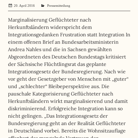
20. April 2016
administrator
Pressemitteilung
Marginalisierung Geflüchteter nach
Herkunftsländern widerspricht dem
Integrationsgedanken Frustration statt Integration In
einem offenen Brief an Bundesarbeitsministerin
Andrea Nahles und die in Sachsen gewählten
Abgeordneten des Deutschen Bundestags kritisiert
der Sächsische Flüchtlingsrat das geplante
Integrationsgesetz der Bundesregierung. Nach wie
vor geht der Gesetzgeber von Menschen mit „guter“
und „schlechter“ Bleibeperspektive aus. Die
pauschale Kategorisierung Geflüchteter nach
Herkunftsländern wirkt marginalisierend und damit
diskriminierend. Erfolgreiche Integration kann so
nicht gelingen. „Das Integrationsgesetz der
Bundesregierung geht an der Realität Geflüchteter
in Deutschland vorbei. Bereits die Wohnsitzauflage