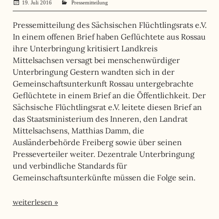
19. Juli 2016
administrator
Pressemitteilung
Pressemitteilung des Sächsischen Flüchtlingsrats e.V.
In einem offenen Brief haben Geflüchtete aus Rossau
ihre Unterbringung kritisiert Landkreis
Mittelsachsen versagt bei menschenwürdiger
Unterbringung Gestern wandten sich in der
Gemeinschaftsunterkunft Rossau untergebrachte
Geflüchtete in einem Brief an die Öffentlichkeit. Der
Sächsische Flüchtlingsrat e.V. leitete diesen Brief an
das Staatsministerium des Inneren, den Landrat
Mittelsachsens, Matthias Damm, die
Ausländerbehörde Freiberg sowie über seinen
Presseverteiler weiter. Dezentrale Unterbringung
und verbindliche Standards für
Gemeinschaftsunterkünfte müssen die Folge sein.
weiterlesen