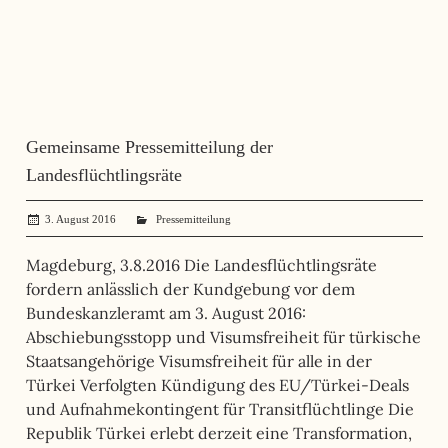
Gemeinsame Pressemitteilung der
Landesflüchtlingsräte
3. August 2016
administrator
Pressemitteilung
Magdeburg, 3.8.2016 Die Landesflüchtlingsräte
fordern anlässlich der Kundgebung vor dem
Bundeskanzleramt am 3. August 2016:
Abschiebungsstopp und Visumsfreiheit für türkische
Staatsangehörige Visumsfreiheit für alle in der
Türkei Verfolgten Kündigung des EU/Türkei-Deals
und Aufnahmekontingent für Transitflüchtlinge Die
Republik Türkei erlebt derzeit eine Transformation,