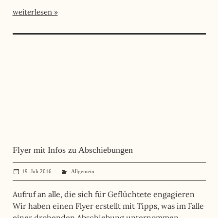
weiterlesen
Flyer mit Infos zu Abschiebungen
19. Juli 2016
administrator
Allgemein
Aufruf an alle, die sich für Geflüchtete engagieren
Wir haben einen Flyer erstellt mit Tipps, was im Falle
einer drohenden Abschiebung unternommen