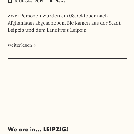
18. Oktober 2019
administrator
News
Zwei Personen wurden am 08. Oktober nach
Afghanistan abgeschoben. Sie kamen aus der Stadt
Leipzig und dem Landkreis Leipzig.
weiterlesen
We are in… LEIPZIG!