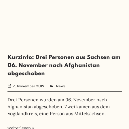
Kurzinfo: Drei Personen aus Sachsen am
06. November nach Afghanistan
abgeschoben
7. November 2019
administrator
News
Drei Personen wurden am 06. November nach
Afghanistan abgeschoben. Zwei kamen aus dem
Vogtlandkreis, eine Person aus Mittelsachsen.
weiterlesen