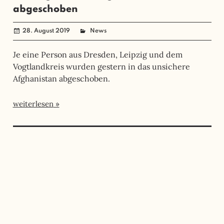
abgeschoben
28. August 2019
administrator
News
Je eine Person aus Dresden, Leipzig und dem
Vogtlandkreis wurden gestern in das unsichere
Afghanistan abgeschoben.
weiterlesen