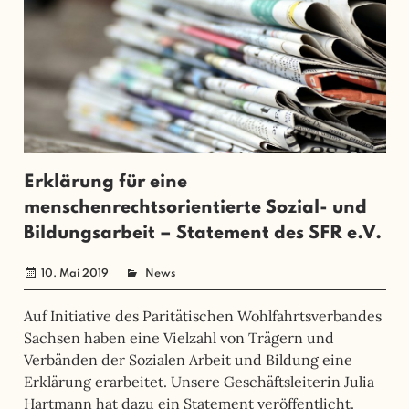
Erklärung für eine
menschenrechtsorientierte Sozial- und
Bildungsarbeit – Statement des SFR e.V.
10. Mai 2019
administrator
News
Auf Initiative des Paritätischen Wohlfahrtsverbandes
Sachsen haben eine Vielzahl von Trägern und
Verbänden der Sozialen Arbeit und Bildung eine
Erklärung erarbeitet. Unsere Geschäftsleiterin Julia
Hartmann hat dazu ein Statement veröffentlicht.