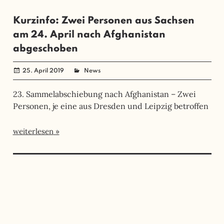
Kurzinfo: Zwei Personen aus Sachsen
am 24. April nach Afghanistan
abgeschoben
25. April 2019
administrator
News
23. Sammelabschiebung nach Afghanistan – Zwei
Personen, je eine aus Dresden und Leipzig betroffen
weiterlesen