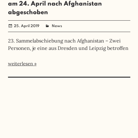
am 24. April nach Afghanistan
abgeschoben
25. April 2019
administrator
News
23. Sammelabschiebung nach Afghanistan – Zwei
Personen, je eine aus Dresden und Leipzig betroffen
weiterlesen