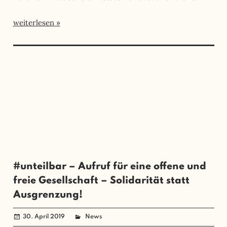
weiterlesen
#unteilbar – Aufruf für eine offene und
freie Gesellschaft – Solidarität statt
Ausgrenzung!
30. April 2019
administrator
News