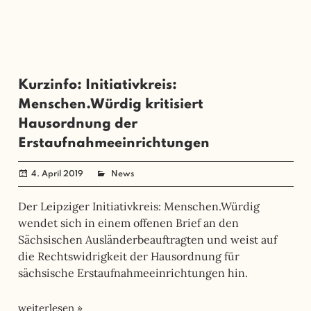
Kurzinfo: Initiativkreis:
Menschen.Würdig kritisiert
Hausordnung der
Erstaufnahmeeinrichtungen
4. April 2019
administrator
News
Der Leipziger Initiativkreis: Menschen.Würdig
wendet sich in einem offenen Brief an den
Sächsischen Ausländerbeauftragten und weist auf
die Rechtswidrigkeit der Hausordnung für
sächsische Erstaufnahmeeinrichtungen hin.
weiterlesen