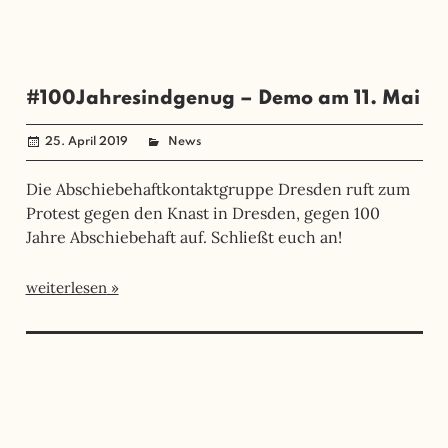
#100Jahresindgenug – Demo am 11. Mai
25. April 2019
administrator
News
Die Abschiebehaftkontaktgruppe Dresden ruft zum
Protest gegen den Knast in Dresden, gegen 100
Jahre Abschiebehaft auf. Schließt euch an!
weiterlesen