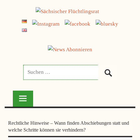
Zum
jetzt spenden
Inhalt
SÄCHSISCHER
springen
FLÜCHTLINGSRAT
Rechtliche Hinweise – Wann finden Abschiebungen statt und
welche Schritte können sie verhindern?