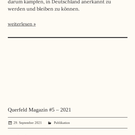
darum kämpfen, in Deutschland anerkannt zu
werden und bleiben zu können.
weiterlesen
Querfeld Magazin #5 – 2021
29. September 2021
administrator
Publikation