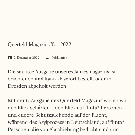
Querfeld Magazin #6 – 2022
9. Dezember 2022
administrator
Publikation
Die sechste Ausgabe unseres Jahresmagazins ist
erschienen und kann ab sofort bestellt oder in
Dresden abgeholt werden!
Mit der 6. Ausgabe des Querfeld Magazins wollen wir
den Blick schärfen – den Blick auf flinta* Personen
und queere Schutzsuchende auf der Flucht,
während des Asylprozess in Deutschland, auf flinta*
Personen, die von Abschiebung bedroht sind und