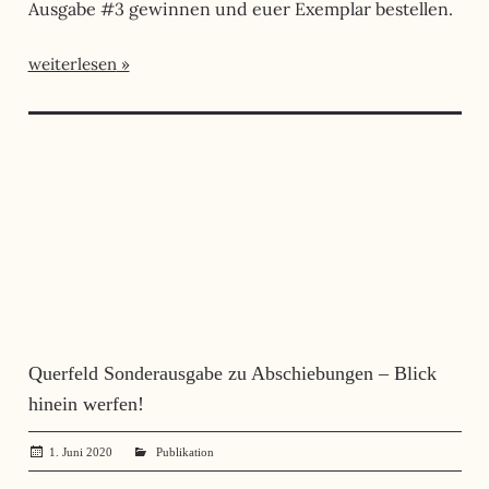
Ausgabe #3 gewinnen und euer Exemplar bestellen.
weiterlesen
Querfeld Sonderausgabe zu Abschiebungen – Blick
hinein werfen!
1. Juni 2020
administrator
Publikation