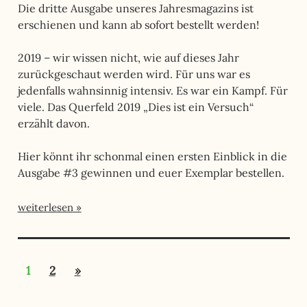
Die dritte Ausgabe unseres Jahresmagazins ist
erschienen und kann ab sofort bestellt werden!
2019 – wir wissen nicht, wie auf dieses Jahr
zurückgeschaut werden wird. Für uns war es
jedenfalls wahnsinnig intensiv. Es war ein Kampf. Für
viele. Das Querfeld 2019 „Dies ist ein Versuch“
erzählt davon.
Hier könnt ihr schonmal einen ersten Einblick in die
Ausgabe #3 gewinnen und euer Exemplar bestellen.
weiterlesen
Seitennummerierung
Nächste
1
2
»
der
Beiträge
Beiträge