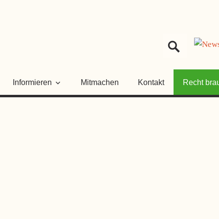
HER
NGSRAT
Informieren
Mitmachen
Kontakt
Recht bra