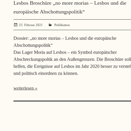
Lesbos Broschüre „no more morias – Lesbos und die
europäische Abschottungspolitik“
25. Februar 2021
administrator
Publikation
Dossier: „no more morias – Lesbos und die europäische
Abschottungspolitik“
Das Lager Moria auf Lesbos – ein Symbol europäischer
Abschreckungspoltik an den Außengrenzen. Die Broschüre soll
helfen, die Ereignisse auf Lesbos im Jahr 2020 besser zu verste
und politisch einordnen zu können.
weiterlesen