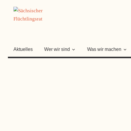
Zum
SÄCHSISC
Inhalt
springen
FLÜCHTLI
Aktuelles
Wer wir sind
Was wir machen