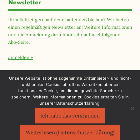
Newsletter
Ihr möchtet gern auf dem Laufenden bleiben? Wir bieten
einen regelmäßigen Newsletter an! Weitere Informationen
und die Anmeldung dazu findet ihr auf nachfolgender
Abo-Seite.
anmelden
Querfeld Magazin
Unsere Website ist ohne sogenannte Drittanbieter- und nicht-
funktionalen Cookies abrufbar. Wir setzen aber ein
funktionales Cookie, um die ausgewählte Sprache zu
speichern. Weitere Informationen zu Cookies erhalten Sie in
unserer Datenschutzerklärung.
Ich habe das verstanden
Sächsischer Flüchtlingsrat e.V.
©2026
Impressum
|
Datenschutzerklärung
Weiterlesen (Datenschutzerklärung)