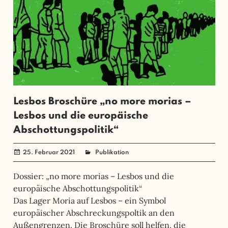
Lesbos Broschüre „no more morias –
Lesbos und die europäische
Abschottungspolitik“
25. Februar 2021
administrator
Publikation
Dossier: „no more morias – Lesbos und die
europäische Abschottungspolitik“
Das Lager Moria auf Lesbos – ein Symbol
europäischer Abschreckungspoltik an den
Außengrenzen. Die Broschüre soll helfen, die