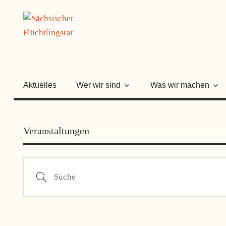
Zum
SÄCHSISC
Inhalt
springen
FLÜCHTLI
Aktuelles
Wer wir sind
Was wir machen
Veranstaltungen
Suche