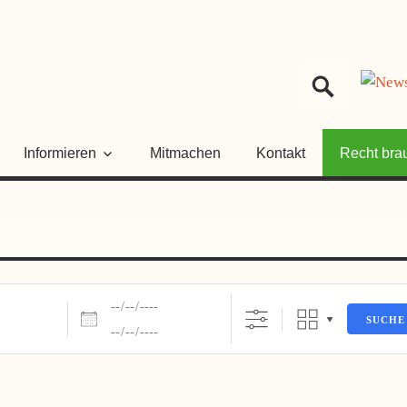
HER
NGSRAT
Informieren
Mitmachen
Kontakt
Recht bra
Daten
SUCHE