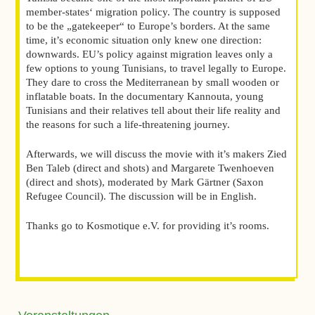
member-states‘ migration policy. The country is supposed
to be the „gatekeeper“ to Europe’s borders. At the same
time, it’s economic situation only knew one direction:
downwards. EU’s policy against migration leaves only a
few options to young Tunisians, to travel legally to Europe.
They dare to cross the Mediterranean by small wooden or
inflatable boats. In the documentary Kannouta, young
Tunisians and their relatives tell about their life reality and
the reasons for such a life-threatening journey.
Afterwards, we will discuss the movie with it’s makers Zied
Ben Taleb (direct and shots) and Margarete Twenhoeven
(direct and shots), moderated by Mark Gärtner (Saxon
Refugee Council). The discussion will be in English.
Thanks go to Kosmotique e.V. for providing it’s rooms.