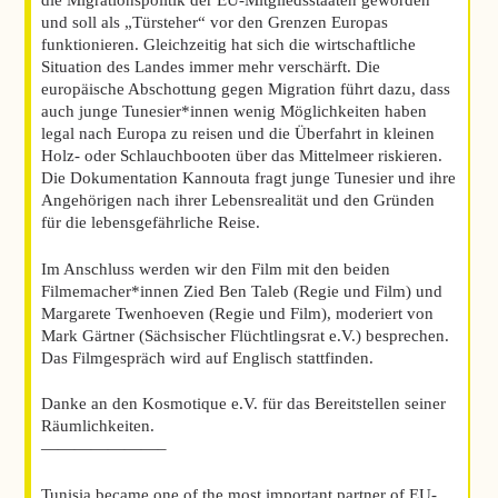
und soll als „Türsteher“ vor den Grenzen Europas
funktionieren. Gleichzeitig hat sich die wirtschaftliche
Situation des Landes immer mehr verschärft. Die
europäische Abschottung gegen Migration führt dazu, dass
auch junge Tunesier*innen wenig Möglichkeiten haben
legal nach Europa zu reisen und die Überfahrt in kleinen
Holz- oder Schlauchbooten über das Mittelmeer riskieren.
Die Dokumentation Kannouta fragt junge Tunesier und ihre
Angehörigen nach ihrer Lebensrealität und den Gründen
für die lebensgefährliche Reise.
Im Anschluss werden wir den Film mit den beiden
Filmemacher*innen Zied Ben Taleb (Regie und Film) und
Margarete Twenhoeven (Regie und Film), moderiert von
Mark Gärtner (Sächsischer Flüchtlingsrat e.V.) besprechen.
Das Filmgespräch wird auf Englisch stattfinden.
Danke an den Kosmotique e.V. für das Bereitstellen seiner
Räumlichkeiten.
———————–
Tunisia became one of the most important partner of EU-