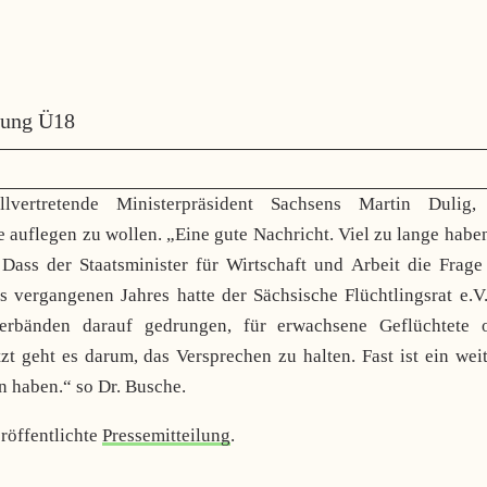
ldung Ü18
llvertretende Ministerpräsident Sachsens Martin Dulig,
auflegen zu wollen. „Eine gute Nachricht. Viel zu lange habe
 Dass der Staatsminister für Wirtschaft und Arbeit die Frage
s vergangenen Jahres hatte der Sächsische Flüchtlingsrat e.V
verbänden darauf gedrungen, für erwachsene Geflüchtete 
t geht es darum, das Versprechen zu halten. Fast ist ein wei
n haben.“ so Dr. Busche.
röffentlichte
Pressemitteilung
.