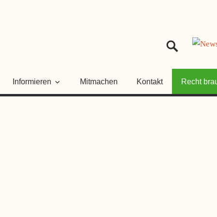
HER
NGSRAT
Informieren
Mitmachen
Kontakt
Recht bra