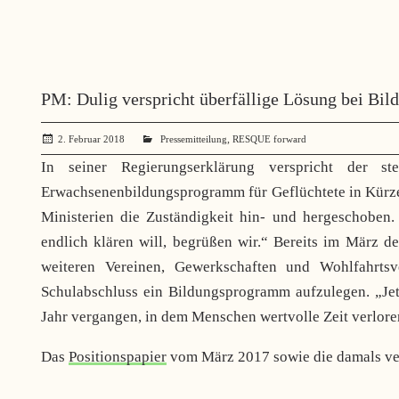
PM: Dulig verspricht überfällige Lösung bei Bi
,
2. Februar 2018
administrator
Pressemitteilung
RESQUE forward
In seiner Regierungserklärung verspricht der ste
Erwachsenenbildungsprogramm für Geflüchtete in Kürze 
Ministerien die Zuständigkeit hin- und hergeschoben.
endlich klären will, begrüßen wir.“ Bereits im März de
weiteren Vereinen, Gewerkschaften und Wohlfahrts
Schulabschluss ein Bildungsprogramm aufzulegen. „Jetz
Jahr vergangen, in dem Menschen wertvolle Zeit verlore
Das
Positionspapier
vom März 2017 sowie die damals ve