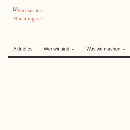
Zum
SÄCHSISC
Inhalt
springen
FLÜCHTLI
Aktuelles
Wer wir sind
Was wir machen