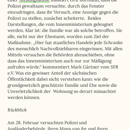
Polizei gewaltsam versuchte, durch das Fenster
einzudringen, dass ihr Versuch, eine Anzeige gegen die
Polizei zu stellen, zunächst scheiterte. Beides
Darstellungen, die vom Innenministerium geleugnet
werden. Klar ist: die Familie war als solche betroffen. Sie
alle, nicht nur der Ehemann, wurden zum Ziel der
Maßnahme. „Hier hat staatliches Handeln jede Schranke
des menschlich Nachvollziehbaren eingerissen. Mit allen
Mitteln versuchen die Behörden abzuschieben, ohne
dass das Innenministerium auch nur zur Mäßigung
aufrufen würde.“ kommentiert Mark Gärtner vom SFR
e.V. Was ein gewisser Anteil der sächsischen
Öffentlichkeit dabei nicht verstehen kann: wie die
grundgesetzlich geschützte Familie und Ehe sowie die
Unverletzlichkeit der Wohnung so derart missachtet
werden können.
Rückblick
Am 28. Februar versuchten Polizei und
Ausländerbehörde, ihren Mann von ihr und ihren