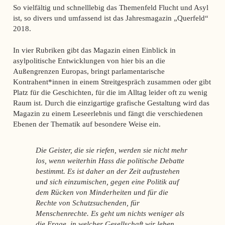
So vielfältig und schnelllebig das Themenfeld Flucht und Asyl
ist, so divers und umfassend ist das Jahresmagazin „Querfeld“
2018.
In vier Rubriken gibt das Magazin einen Einblick in
asylpolitische Entwicklungen von hier bis an die
Außengrenzen Europas, bringt parlamentarische
Kontrahent*innen in einem Streitgespräch zusammen oder gibt
Platz für die Geschichten, für die im Alltag leider oft zu wenig
Raum ist. Durch die einzigartige grafische Gestaltung wird das
Magazin zu einem Leseerlebnis und fängt die verschiedenen
Ebenen der Thematik auf besondere Weise ein.
Die Geister, die sie riefen, werden sie nicht mehr
los, wenn weiterhin Hass die politische Debatte
bestimmt. Es ist daher an der Zeit aufzustehen
und sich einzumischen, gegen eine Politik auf
dem Rücken von Minderheiten und für die
Rechte von Schutzsuchenden, für
Menschenrechte. Es geht um nichts weniger als
die Frage, in welcher Gesellschaft wir leben