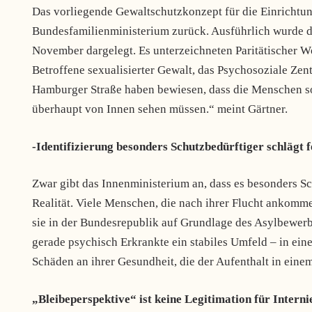
Das vorliegende Gewaltschutzkonzept für die Einrichtu
Bundesfamilienministerium zurück. Ausführlich wurde d
November dargelegt. Es unterzeichneten Paritätischer Wo
Betroffene sexualisierter Gewalt, das Psychosoziale Zent
Hamburger Straße haben bewiesen, dass die Menschen sob
überhaupt von Innen sehen müssen.“ meint Gärtner.
-Identifizierung besonders Schutzbedürftiger schlägt f
Zwar gibt das Innenministerium an, dass es besonders Sch
Realität. Viele Menschen, die nach ihrer Flucht ankomm
sie in der Bundesrepublik auf Grundlage des Asylbewerbe
gerade psychisch Erkrankte ein stabiles Umfeld – in ein
Schäden an ihrer Gesundheit, die der Aufenthalt in einem
„Bleibeperspektive“ ist keine Legitimation für Intern