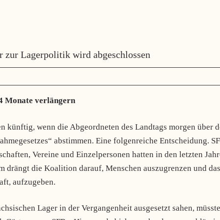
zur Lagerpolitik wird abgeschlossen
24 Monate verlängern
ten künftig, wenn die Abgeordneten des Landtags morgen über 
nahmegesetzes“ abstimmen. Eine folgenreiche Entscheidung. S
haften, Vereine und Einzelpersonen hatten in den letzten Jah
em drängt die Koalition darauf, Menschen auszugrenzen und da
haft, aufzugeben.
ächsischen Lager in der Vergangenheit ausgesetzt sahen, müsste