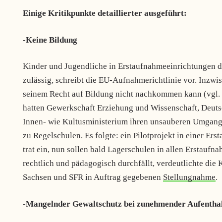
Einige Kritikpunkte detaillierter ausgeführt:
-Keine Bildung
Kinder und Jugendliche in Erstaufnahmeeinrichtungen dü
zulässig, schreibt die EU-Aufnahmerichtlinie vor. Inzwis
seinem Recht auf Bildung nicht nachkommen kann (vgl.
hatten Gewerkschaft Erziehung und Wissenschaft, Deut
Innen- wie Kultusministerium ihren unsauberen Umgang 
zu Regelschulen. Es folgte: ein Pilotprojekt in einer E
trat ein, nun sollen bald Lagerschulen in allen Erstauf
rechtlich und pädagogisch durchfällt, verdeutlichte di
Sachsen und SFR in Auftrag gegebenen
Stellungnahme
.
-Mangelnder Gewaltschutz bei zunehmender Aufentha