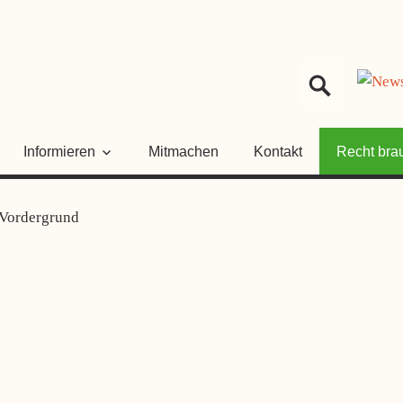
HER
NGSRAT
Informieren
Mitmachen
Kontakt
Recht bra