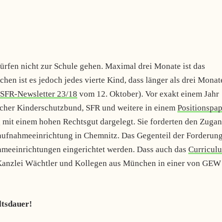
rfen nicht zur Schule gehen. Maximal drei Monate ist das
chen ist es jedoch jedes vierte Kind, dass länger als drei Monat
SFR-Newsletter 23/18
vom 12. Oktober). Vor exakt einem Jahr
scher Kinderschutzbund, SFR und weitere in einem
Positionspap
mit einem hohen Rechtsgut dargelegt. Sie forderten den Zuga
rstaufnahmeeinrichtung in Chemnitz. Das Gegenteil der Forderun
nahmeeinrichtungen eingerichtet werden. Dass auch das
Curricul
e Kanzlei Wächtler und Kollegen aus München in einer von GEW
ltsdauer!