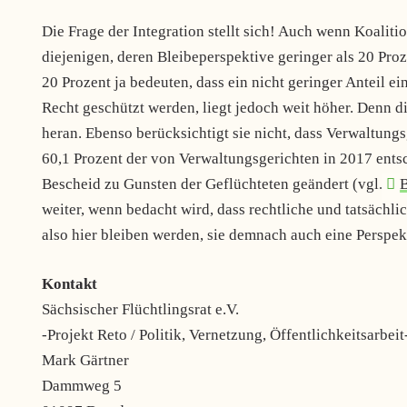
Die Frage der Integration stellt sich! Auch wenn Koalit
diejenigen, deren Bleibeperspektive geringer als 20 Proz
20 Prozent ja bedeuten, dass ein nicht geringer Anteil ei
Recht geschützt werden, liegt jedoch weit höher. Denn d
heran. Ebenso berücksichtigt sie nicht, dass Verwaltun
60,1 Prozent der von Verwaltungsgerichten in 2017 ent
Bescheid zu Gunsten der Geflüchteten geändert (vgl.
B
weiter, wenn bedacht wird, dass rechtliche und tatsäc
also hier bleiben werden, sie demnach auch eine Perspek
Kontakt
Sächsischer Flüchtlingsrat e.V.
-Projekt Reto / Politik, Vernetzung, Öffentlichkeitsarbeit
Mark Gärtner
Dammweg 5