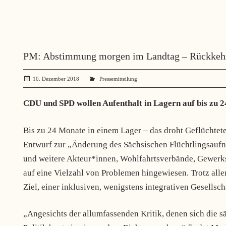
PM: Abstimmung morgen im Landtag – Rückkehr 
10. Dezember 2018
administrator
Pressemitteilung
CDU und SPD wollen Aufenthalt in Lagern auf bis zu 
Bis zu 24 Monate in einem Lager – das droht Geflüchte
Entwurf zur „Änderung des Sächsischen Flüchtlingsauf
und weitere Akteur*innen, Wohlfahrtsverbände, Gewerksc
auf eine Vielzahl von Problemen hingewiesen. Trotz all
Ziel, einer inklusiven, wenigstens integrativen Gesellsc
„Angesichts der allumfassenden Kritik, denen sich die s