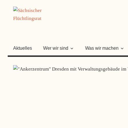
Zum
SÄCHSISC
Inhalt
springen
FLÜCHTLI
Aktuelles
Wer wir sind
Was wir machen