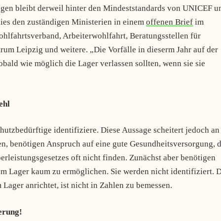
ngen bleibt derweil hinter den Mindeststandards von UNICEF u
ies den zuständigen Ministerien in einem
offenen Brief
im
hlfahrtsverband, Arbeiterwohlfahrt, Beratungsstellen für
rum Leipzig und weitere. „Die Vorfälle in dieserm Jahr auf der
ald wie möglich die Lager verlassen sollten, wenn sie sie
ehl
utzbedürftige identifiziere. Diese Aussage scheitert jedoch an
en, benötigen Anspruch auf eine gute Gesundheitsversorgung, d
rleistungsgesetzes oft nicht finden. Zunächst aber benötigen
em Lager kaum zu ermöglichen. Sie werden nicht identifiziert. 
 Lager anrichtet, ist nicht in Zahlen zu bemessen.
ierung!