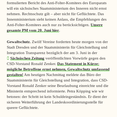
formulierten Bericht des Anti-Folter-Komitees des Europarats
will ein sächsisches Staatsministerium des Inneren nicht ernst
nehmen. Rechtsschutz gilt – aber nicht für Geflüchtete. Das
Innenministerium sieht keinen Anlass, die Empfehlungen des
Anti-Folter-Komitees auch nur zu berücksichtigen.
Unsere
gesamte PM vom 20. Juni hier
.
Gewaltschutz.
Zwölf Vereine forderten heute morgen von der
Stadt Dresden und der Staatsministerin für Gleichstellung und
Integration Transparenz bezüglich der am 3. Juni in der
Sächsischen Zeitung
veröffentlichten Vorwürfe gegen den
CSD-Vorstand Ronald Zenker.
Das Statement in Kürze:
mögliche Betroffene ernst nehmen, Gewaltschutz umfassend
gestalten!
Am heutigen Nachmittag meldete das Büro der
Staatsministerin für Gleichstellung und Integration, dass CSD-
Vorstand Ronald Zenker seine Beurlaubung einreichte und die
Ministerin entsprechend informierte. Petra Köpping wie wir
betonen: der Schritt ist kein Schuldeingeständnis. Er dient der
sicheren Weiterführung der Landeskoordinierungsstelle für
queere Geflüchtete.