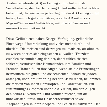
Ausländerbehörde (AB) in Leipzig zu tun hat und als
Sozialbetreuer, der drei Jahre lang Unterkünfte für Geflüchtete
betreut hat, die wiederum jeden Tag mit der AB Leipzig zu tun
haben, kann ich gut einschätzen, was die AB mit uns als
Migrant*innen und Geflüchtete, mit unseren Seelen und
unserer Gesundheit macht.
Diese Geflüchteten haben Kriege, Verfolgung, gefährliche
Fluchtwege, Unterdrückung und vieles mehr durch- und
überlebt. Die meisten sind deswegen traumatisiert, oft ohne es
zu wissen oder es sich eingestehen zu wollen. Trotzdem
erzählen sie stundenlang darüber, dabei fühlen sie sich
schlecht, vermissen ihre Heimatländer, ihre Familien und
Freunde. Tränen füllen ihre Augen, wenn sie die Erinnerungen
hervorrufen, die guten und die schlechten. Sobald sie jedoch
anfangen, über ihre Erfahrung bei der AB zu reden, bekommen
die meisten von ihnen Herzklopfen und Panikattacken. Ein
fünf minütiges Gespräch über die AB reicht, um den Augen
den Schlaf zu verbieten. Fünf Minuten reichen, um die
unbewussten Stress- und Unsicherheitsmuster sowie
Anspannungen in ihren Körpern und Seelen zu aktivieren. Der