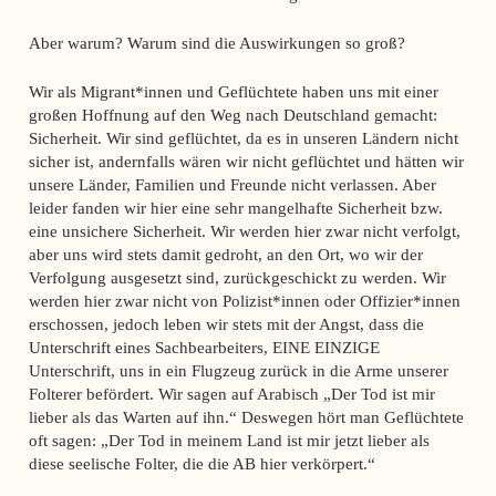
Aber warum? Warum sind die Auswirkungen so groß?
Wir als Migrant*innen und Geflüchtete haben uns mit einer
großen Hoffnung auf den Weg nach Deutschland gemacht:
Sicherheit. Wir sind geflüchtet, da es in unseren Ländern nicht
sicher ist, andernfalls wären wir nicht geflüchtet und hätten wir
unsere Länder, Familien und Freunde nicht verlassen. Aber
leider fanden wir hier eine sehr mangelhafte Sicherheit bzw.
eine unsichere Sicherheit. Wir werden hier zwar nicht verfolgt,
aber uns wird stets damit gedroht, an den Ort, wo wir der
Verfolgung ausgesetzt sind, zurückgeschickt zu werden. Wir
werden hier zwar nicht von Polizist*innen oder Offizier*innen
erschossen, jedoch leben wir stets mit der Angst, dass die
Unterschrift eines Sachbearbeiters, EINE EINZIGE
Unterschrift, uns in ein Flugzeug zurück in die Arme unserer
Folterer befördert. Wir sagen auf Arabisch „Der Tod ist mir
lieber als das Warten auf ihn.“ Deswegen hört man Geflüchtete
oft sagen: „Der Tod in meinem Land ist mir jetzt lieber als
diese seelische Folter, die die AB hier verkörpert.“