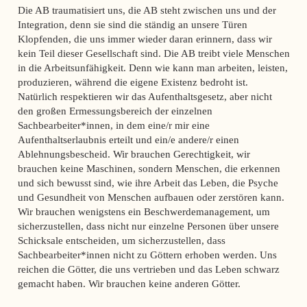
Die AB traumatisiert uns, die AB steht zwischen uns und der
Integration, denn sie sind die ständig an unsere Türen
Klopfenden, die uns immer wieder daran erinnern, dass wir
kein Teil dieser Gesellschaft sind. Die AB treibt viele Menschen
in die Arbeitsunfähigkeit. Denn wie kann man arbeiten, leisten,
produzieren, während die eigene Existenz bedroht ist.
Natürlich respektieren wir das Aufenthaltsgesetz, aber nicht
den großen Ermessungsbereich der einzelnen
Sachbearbeiter*innen, in dem eine/r mir eine
Aufenthaltserlaubnis erteilt und ein/e andere/r einen
Ablehnungsbescheid. Wir brauchen Gerechtigkeit, wir
brauchen keine Maschinen, sondern Menschen, die erkennen
und sich bewusst sind, wie ihre Arbeit das Leben, die Psyche
und Gesundheit von Menschen aufbauen oder zerstören kann.
Wir brauchen wenigstens ein Beschwerdemanagement, um
sicherzustellen, dass nicht nur einzelne Personen über unsere
Schicksale entscheiden, um sicherzustellen, dass
Sachbearbeiter*innen nicht zu Göttern erhoben werden. Uns
reichen die Götter, die uns vertrieben und das Leben schwarz
gemacht haben. Wir brauchen keine anderen Götter.