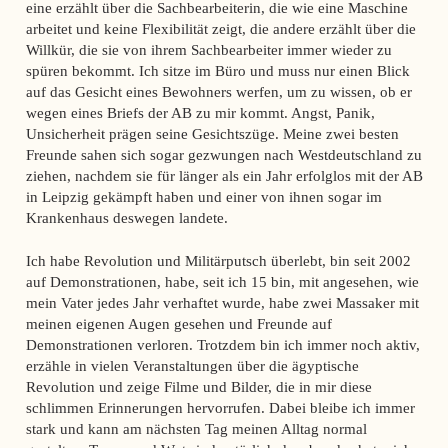
eine erzählt über die Sachbearbeiterin, die wie eine Maschine
arbeitet und keine Flexibilität zeigt, die andere erzählt über die
Willkür, die sie von ihrem Sachbearbeiter immer wieder zu
spüren bekommt. Ich sitze im Büro und muss nur einen Blick
auf das Gesicht eines Bewohners werfen, um zu wissen, ob er
wegen eines Briefs der AB zu mir kommt. Angst, Panik,
Unsicherheit prägen seine Gesichtszüge. Meine zwei besten
Freunde sahen sich sogar gezwungen nach Westdeutschland zu
ziehen, nachdem sie für länger als ein Jahr erfolglos mit der AB
in Leipzig gekämpft haben und einer von ihnen sogar im
Krankenhaus deswegen landete.
Ich habe Revolution und Militärputsch überlebt, bin seit 2002
auf Demonstrationen, habe, seit ich 15 bin, mit angesehen, wie
mein Vater jedes Jahr verhaftet wurde, habe zwei Massaker mit
meinen eigenen Augen gesehen und Freunde auf
Demonstrationen verloren. Trotzdem bin ich immer noch aktiv,
erzähle in vielen Veranstaltungen über die ägyptische
Revolution und zeige Filme und Bilder, die in mir diese
schlimmen Erinnerungen hervorrufen. Dabei bleibe ich immer
stark und kann am nächsten Tag meinen Alltag normal