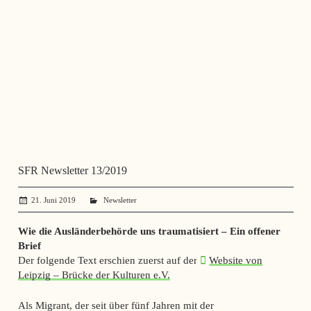
SFR Newsletter 13/2019
21. Juni 2019
administrator
Newsletter
Wie die Ausländerbehörde uns traumatisiert – Ein offener
Brief
Der folgende Text erschien zuerst auf der
Website von
Leipzig – Brücke der Kulturen e.V.
Als Migrant, der seit über fünf Jahren mit der