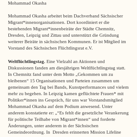
Mohammad Okasha
Mohammad Okasha arbeitet beim Dachverband Sächsischer
Migrant*innenorganisationen. Dort koordiniert er die
bestehenden Migrant*innenbeiräte der Städte Chemnitz,
Dresden, Leipzig und Zittau und unterstützt die Gründung
weiterer Beiräte in sächsischen Kommunen. Er ist Mitglied im
Vorstand des Sächsischen Flüchtlingsrat e.V.
Weltflüchtlingstag.
Eine Vielzahl an Aktionen und
Diskussionen fanden am diesjährigen Weltlfüchtlingstag statt.
In Chemnitz fand unter dem Motto „Gekommen um zu
bleibenen“ 15 Organisationen und Parteien zusammen um
gemeinsam den Tag bei Bands, Kunstperformances und vielem
mehr zu begehen. In Leipzig kamen geflüchtete Frauen* mit
Politiker*innen ins Gespräch, für uns war Vorstandsmitglied
Mohammad Okasha auf dem Podium anwesend. Unter
anderem konstatierte er: „“Es fehlt die gesetzliche Verankerung
für politische Teilhabe von Migrant*innen“ und forderte
Änderungen, unter anderem in der Sächsischen
Gemeindeordnung. In Dresden erinnerten Mission Lifeline