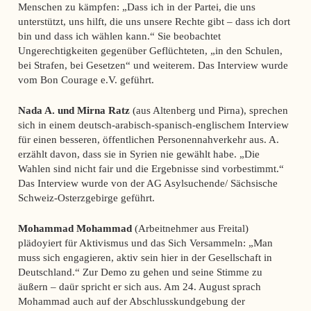
Menschen zu kämpfen: „Dass ich in der Partei, die uns
unterstützt, uns hilft, die uns unsere Rechte gibt – dass ich dort
bin und dass ich wählen kann.“ Sie beobachtet
Ungerechtigkeiten gegenüber Geflüchteten, „in den Schulen,
bei Strafen, bei Gesetzen“ und weiterem. Das Interview wurde
vom Bon Courage e.V. geführt.
Nada A. und Mirna Ratz
(aus Altenberg und Pirna), sprechen
sich in einem deutsch-arabisch-spanisch-englischem Interview
für einen besseren, öffentlichen Personennahverkehr aus. A.
erzählt davon, dass sie in Syrien nie gewählt habe. „Die
Wahlen sind nicht fair und die Ergebnisse sind vorbestimmt.“
Das Interview wurde von der AG Asylsuchende/ Sächsische
Schweiz-Osterzgebirge geführt.
Mohammad Mohammad
(Arbeitnehmer aus Freital)
plädoyiert für Aktivismus und das Sich Versammeln: „Man
muss sich engagieren, aktiv sein hier in der Gesellschaft in
Deutschland.“ Zur Demo zu gehen und seine Stimme zu
äußern – daür spricht er sich aus. Am 24. August sprach
Mohammad auch auf der Abschlusskundgebung der