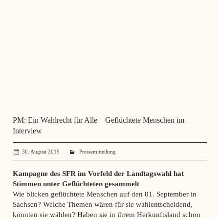
PM: Ein Wahlrecht für Alle – Geflüchtete Menschen im
Interview
30. August 2019
administrator
Pressemitteilung
Kampagne des SFR im Vorfeld der Landtagswahl hat
Stimmen unter Geflüchteten gesammelt
Wie blicken geflüchtete Menschen auf den 01. September in
Sachsen? Welche Themen wären für sie wahlentscheidend,
könnten sie wählen? Haben sie in ihrem Herkunftsland schon