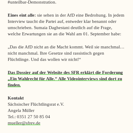
#unteilbar-Demonstration.
Eines eint alle:
sie sehen in der AfD eine Bedrohung. In jedem
Interview taucht die Partei auf, entweder klar benannt oder
umschrieben. Sumaia Daghestani deutlich auf die Frage,
welche Erwartungen sie an die Wahl am 01. September habe:
„Das die AfD nicht an die Macht kommt. Weil sie manchmal…
nicht manchmal. Ihre Gesetze sind rassistisch gegen
Flüchtlinge. Und das wollen wir nicht!“
Das Dossier auf der Website des SFR erklärt die Forderung
„Ein Wahlrecht für Alle.“ Alle Videointerviews sind dort zu
finden.
Kontakt
Sächsischer Flüchtlingsrat e.V.
Angela Müller
Tel.: 0351 27 50 85 04
mueller@sfrev.de