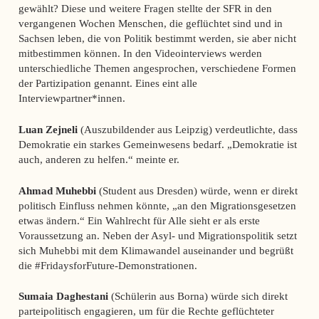
gewählt? Diese und weitere Fragen stellte der SFR in den
vergangenen Wochen Menschen, die geflüchtet sind und in
Sachsen leben, die von Politik bestimmt werden, sie aber nicht
mitbestimmen können. In den Videointerviews werden
unterschiedliche Themen angesprochen, verschiedene Formen
der Partizipation genannt. Eines eint alle
Interviewpartner*innen.
Luan Zejneli
(Auszubildender aus Leipzig) verdeutlichte, dass
Demokratie ein starkes Gemeinwesens bedarf. „Demokratie ist
auch, anderen zu helfen.“ meinte er.
Ahmad Muhebbi
(Student aus Dresden) würde, wenn er direkt
politisch Einfluss nehmen könnte, „an den Migrationsgesetzen
etwas ändern.“ Ein Wahlrecht für Alle sieht er als erste
Voraussetzung an. Neben der Asyl- und Migrationspolitik setzt
sich Muhebbi mit dem Klimawandel auseinander und begrüßt
die #FridaysforFuture-Demonstrationen.
Sumaia Daghestani
(Schülerin aus Borna) würde sich direkt
parteipolitisch engagieren, um für die Rechte geflüchteter