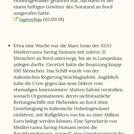
Hoheitsgewässer gefahren war, nachdem er bei
einem heftigen Gewitter den Notstand an Bord
ausgerufen hatte.
tagesschau
(02.09.19)
Etwa eine Woche war die Mare Jonio der NGO
Mediterranea Saving Humans mit zuletzt 31
Menschen an Bord unterwegs, bis sie in Lampedusa
anlegen durfte. Gerettet hatte die Besatzung knapp
100 Menschen. Das Schiff wurde von der
italienischen Regierung beschlagnahmt. Angeblich
habe die Crew gegen das neue Dekret vom
ehemaligen Innenminister Matteo Salvini verstoßen,
wonach Organisationen, deren nichtstaatliche
Rettungsschiffe mit Fliehenden an Bord ohne
Genehmigung in italienische Hoheitsgewässer
einfahren, mit Bußgeldern von bis zu einer Million
Euro belegt werden können. Eine Sprecherin von
Mediterranea Saving Humans nennt die
Beschlagnahmung „surreal“, eine Genehmigung habe