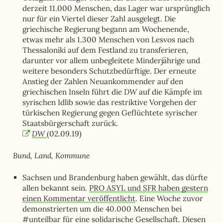
derzeit 11.000 Menschen, das Lager war ursprünglich
nur für ein Viertel dieser Zahl ausgelegt. Die
griechische Regierung begann am Wochenende,
etwas mehr als 1.300 Menschen von Lesvos nach
Thessaloniki auf dem Festland zu transferieren,
darunter vor allem unbegleitete Minderjährige und
weitere besonders Schutzbedürftige. Der erneute
Anstieg der Zahlen Neuankommender auf den
DW
griechischen Inseln führt die
auf die Kämpfe im
syrischen Idlib sowie das restriktive Vorgehen der
türkischen Regierung gegen Geflüchtete syrischer
Staatsbürgerschaft zurück.
DW
(02.09.19)
Bund, Land, Kommune
Sachsen und Brandenburg haben gewählt, das dürfte
allen bekannt sein.
PRO ASYL und SFR haben gestern
einen Kommentar veröffentlicht
. Eine Woche zuvor
demonstrierten um die 40.000 Menschen bei
#unteilbar für eine solidarische Gesellschaft. Diesen