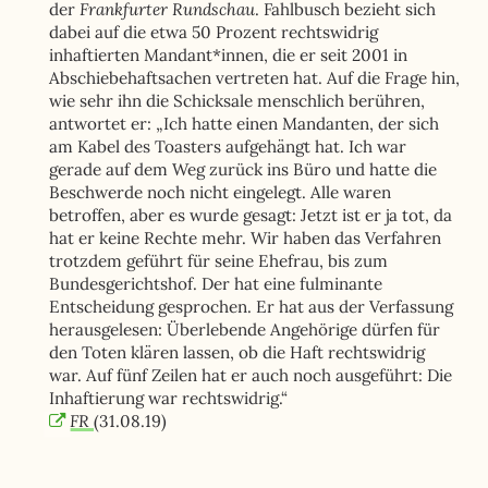
Frankfurter Rundschau
der
. Fahlbusch bezieht sich
dabei auf die etwa 50 Prozent rechtswidrig
inhaftierten Mandant*innen, die er seit 2001 in
Abschiebehaftsachen vertreten hat. Auf die Frage hin,
wie sehr ihn die Schicksale menschlich berühren,
antwortet er: „Ich hatte einen Mandanten, der sich
am Kabel des Toasters aufgehängt hat. Ich war
gerade auf dem Weg zurück ins Büro und hatte die
Beschwerde noch nicht eingelegt. Alle waren
betroffen, aber es wurde gesagt: Jetzt ist er ja tot, da
hat er keine Rechte mehr. Wir haben das Verfahren
trotzdem geführt für seine Ehefrau, bis zum
Bundesgerichtshof. Der hat eine fulminante
Entscheidung gesprochen. Er hat aus der Verfassung
herausgelesen: Überlebende Angehörige dürfen für
den Toten klären lassen, ob die Haft rechtswidrig
war. Auf fünf Zeilen hat er auch noch ausgeführt: Die
Inhaftierung war rechtswidrig.“
FR
(31.08.19)