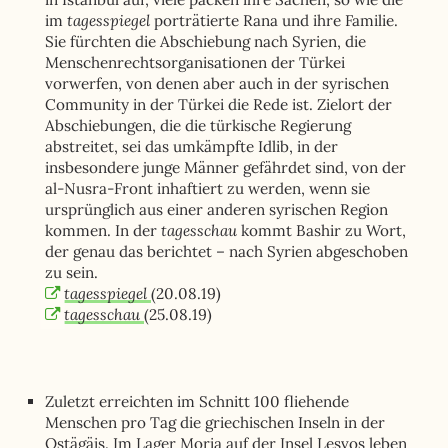
tagesspiegel
im
porträtierte Rana und ihre Familie.
Sie fürchten die Abschiebung nach Syrien, die
Menschenrechtsorganisationen der Türkei
vorwerfen, von denen aber auch in der syrischen
Community in der Türkei die Rede ist. Zielort der
Abschiebungen, die die türkische Regierung
abstreitet, sei das umkämpfte Idlib, in der
insbesondere junge Männer gefährdet sind, von der
al-Nusra-Front inhaftiert zu werden, wenn sie
ursprünglich aus einer anderen syrischen Region
tagesschau
kommen. In der
kommt Bashir zu Wort,
der genau das berichtet – nach Syrien abgeschoben
zu sein.
tagesspiegel
(20.08.19)
tagesschau
(25.08.19)
Zuletzt erreichten im Schnitt 100 fliehende
Menschen pro Tag die griechischen Inseln in der
Ostägäis. Im Lager Moria auf der Insel Lesvos leben