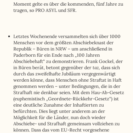
Moment gelte es über die kommenden, fünf Jahre zu
tragen, so PRO ASYL und SFR.
Letztes Wochenende versammelten sich über 1000
Menschen vor dem größten Abschiebeknast der
Republik – Büren in NRW – um anschließend in
Paderborn für ein Ende nach „100 Jahren
Abschiebehaft“ zu demonstrieren. Frank Gockel, der
taz,
in Büren berät, betont gegenüber der
dass sich
durch das zweifelhafte Jubiläum vergegenwärtigt
werden könne, dass Menschen ohne Straftat in Haft
genommen werden – unter Bedingungen, die in der
Strafhaft nie denkbar seien. Mit dem Hau-Ab-Gesetz
(euphemistisch „Geordnete-Rückkehr-Gesetz“) ist
eine deutliche Zunahme der Inhaftierten zu
befürchten. Dies liegt unter anderem an der
Möglichkeit für die Länder, nun doch wieder
Abschiebe- und Strafhaft gemeinsam vollziehen zu
können. Dass das vom EU-Recht vorgesehene