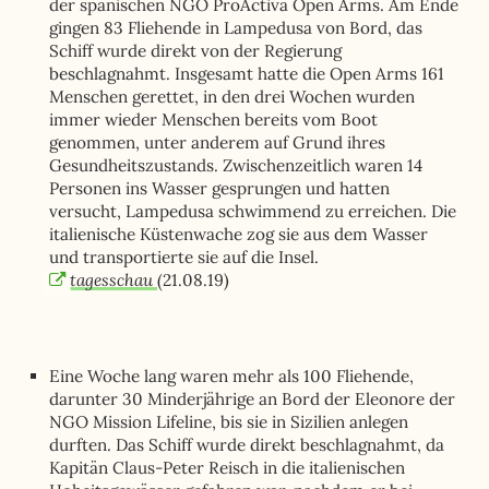
der spanischen NGO ProActiva Open Arms. Am Ende
gingen 83 Fliehende in Lampedusa von Bord, das
Schiff wurde direkt von der Regierung
beschlagnahmt. Insgesamt hatte die Open Arms 161
Menschen gerettet, in den drei Wochen wurden
immer wieder Menschen bereits vom Boot
genommen, unter anderem auf Grund ihres
Gesundheitszustands. Zwischenzeitlich waren 14
Personen ins Wasser gesprungen und hatten
versucht, Lampedusa schwimmend zu erreichen. Die
italienische Küstenwache zog sie aus dem Wasser
und transportierte sie auf die Insel.
tagesschau
(21.08.19)
Eine Woche lang waren mehr als 100 Fliehende,
darunter 30 Minderjährige an Bord der Eleonore der
NGO Mission Lifeline, bis sie in Sizilien anlegen
durften. Das Schiff wurde direkt beschlagnahmt, da
Kapitän Claus-Peter Reisch in die italienischen