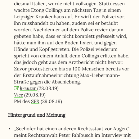
diesmal Italien, wurde nicht vollzogen. Stattdessen
wachte Etong Collings am nächsten Tag in einem
Leipziger Krankenhaus auf. Er wirft der Polizei vor,
ihn misshandelt zu haben, zudem sei er betäubt
worden. Nachdem er auf dem Polizeirevier darum
gebeten habe, dass er nicht komplett gefesselt wird,
hätte man ihm auf den Boden fixiert und gegen
Hände und Kopf getreten. Die Polizei wiederum
spricht von einem Anfall, denn Collings erlitten habe,
das jedoch geht aus dem Arztbericht nicht hervor.
Zuvor protestierten bis zu 100 Menschen bereits vor
der Erstaufnahmeeinrichtung Max-Liebermann-
Straße gegen die Abschiebung.
kreuzer
(28.08.19)
Vice
(29.08.19)
SFR
PM des
(29.08.19)
Hintergrund und Meinung
„Seehofer hat einen anderen Rechtsstaat vor Augen.“
meint Rechtsanwalt Peter Fahlbusch im Interview mit