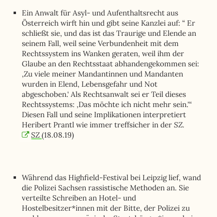
Ein Anwalt für Asyl- und Aufenthaltsrecht aus
Österreich wirft hin und gibt seine Kanzlei auf: “ Er
schließt sie, und das ist das Traurige und Elende an
seinem Fall, weil seine Verbundenheit mit dem
Rechtssystem ins Wanken geraten, weil ihm der
Glaube an den Rechtsstaat abhandengekommen sei:
‚Zu viele meiner Mandantinnen und Mandanten
wurden in Elend, Lebensgefahr und Not
abgeschoben.‘ Als Rechtsanwalt sei er Teil dieses
Rechtssystems: ‚Das möchte ich nicht mehr sein.'“
Diesen Fall und seine Implikationen interpretiert
SZ.
Heribert Prantl wie immer treffsicher in der
SZ
(18.08.19)
Während das Highfield-Festival bei Leipzig lief, wand
die Polizei Sachsen rassistische Methoden an. Sie
verteilte Schreiben an Hotel- und
Hostelbesitzer*innen mit der Bitte, der Polizei zu