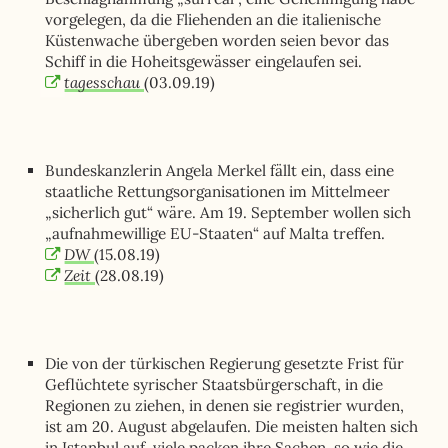
vorgelegen, da die Fliehenden an die italienische
Küstenwache übergeben worden seien bevor das
Schiff in die Hoheitsgewässer eingelaufen sei.
tagesschau
(03.09.19)
Bundeskanzlerin Angela Merkel fällt ein, dass eine
staatliche Rettungsorganisationen im Mittelmeer
„sicherlich gut“ wäre. Am 19. September wollen sich
„aufnahmewillige EU-Staaten“ auf Malta treffen.
DW
(15.08.19)
Zeit
(28.08.19)
Die von der türkischen Regierung gesetzte Frist für
Geflüchtete syrischer Staatsbürgerschaft, in die
Regionen zu ziehen, in denen sie registrier wurden,
ist am 20. August abgelaufen. Die meisten halten sich
in Istanbul auf, viele packen ihre Sachen, so wie die