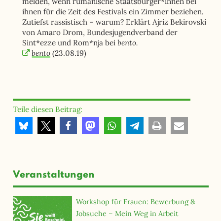
melden, wenn rumänische Staatsbürger*innen bei
ihnen für die Zeit des Festivals ein Zimmer beziehen.
Zutiefst rassistisch – warum? Erklärt Ajriz Bekirovski
von Amaro Drom, Bundesjugendverband der
bento.
Sint*ezze und Rom*nja bei
bento
(23.08.19)
Teile diesen Beitrag:
Veranstaltungen
Workshop für Frauen: Bewerbung &
Jobsuche – Mein Weg in Arbeit