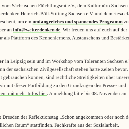
 vom Sächsischen Flüchtlingsrat e.V., dem Kulturbüro Sachsen
erdenken Heinrich-Böll-Stiftung Sachsen e.V. und dem riesa ef
escheut, um ein
umfangreiches und spannendes Programm
zu
ber an
info@weiterdenken.de
. Wir freuen uns auf euch auf der
ahr als Plattform des Kennenlernens, Austauschens und Bestärke
er
in Leipzig sein und im Workshop vom Toleranten Sachsen e.
 der sächsischen Zivilgesellschaft stehen harte Zeiten bevor.
gebrauchen können, sind rechtliche Streitigkeiten über unser
ir mit dieser Fortbildung zu den Grundzügen des Presse- und
ent mit mehr Infos hier
. Anmeldung bitte bis 08. November an
e Dresden der Reflektionstag „Schon angekommen oder noch d
lichen Raum“ stattfinden. Fachkräfte aus der Sozialarbeit,