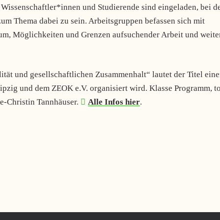
issenschaftler*innen und Studierende sind eingeladen, bei d
zum Thema dabei zu sein. Arbeitsgruppen befassen sich mit
um, Möglichkeiten und Grenzen aufsuchender Arbeit und weite
tät und gesellschaftlichen Zusammenhalt“ lautet der Titel eine
ipzig und dem ZEOK e.V. organisiert wird. Klasse Programm, to
ne-Christin Tannhäuser.
Alle Infos hier
.