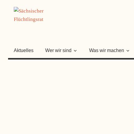
Zum
SÄCHSISC
Inhalt
springen
FLÜCHTLI
Aktuelles
Wer wir sind
Was wir machen