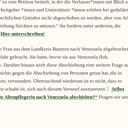
st eine Petition betitelt, in der die Verfasser*innen mit Blick 
Arbeitgeber *innen und Unterstützer *innen erleben bei gedulde
rechtlichen Gründen nicht abgeschoben zu werden, aber von Ar
hiebung fürchten zu müssen.“ Sie fordern unter anderem, die
Hier unterschreiben!
 Frau aus dem Landkreis Bautzen nach Venezuela abgebroche
fahr gebracht. Sie hatte, bevor sie aus Venezuela floh,
. Darüber hinaus wirft diese Abschiebung eine weitere Frage a
ichts gegen die Abschiebung von Personen getan hat, die in
en, verwundert. Überraschend wiederum ist es nicht, dass es
zu schade ist, sich auch diesem Vorwurf auszusetzen.
Selbst
e Altenpflegerin nach Venezuela abschieben?“
Fragen wir un