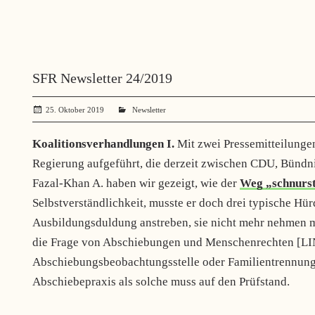
SFR Newsletter 24/2019
25. Oktober 2019
administrator
Newsletter
Koalitionsverhandlungen I.
Mit zwei Pressemitteilunge
Regierung aufgeführt, die derzeit zwischen CDU, Bündn
Fazal-Khan A. haben wir gezeigt, wie der
Weg „schnurst
Selbstverständlichkeit, musste er doch drei typische Hür
Ausbildungsduldung anstreben, sie nicht mehr nehmen mü
die Frage von Abschiebungen und Menschenrechten [LINK
Abschiebungsbeobachtungsstelle oder Familientrennunge
Abschiebepraxis als solche muss auf den Prüfstand.