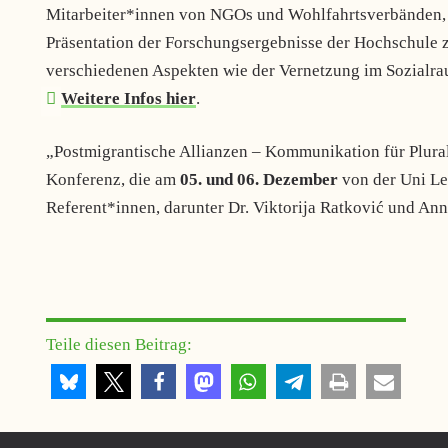
Mitarbeiter*innen von NGOs und Wohlfahrtsverbänden, W
Präsentation der Forschungsergebnisse der Hochschule 
verschiedenen Aspekten wie der Vernetzung im Sozialra
Weitere Infos hier
.
„Postmigrantische Allianzen – Kommunikation für Plurali
Konferenz, die am
05. und 06. Dezember
von der Uni Le
Referent*innen, darunter Dr. Viktorija Ratković und An
Teile diesen Beitrag: