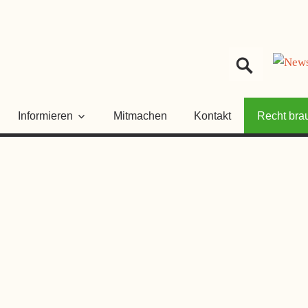
HER
NGSRAT
Informieren
Mitmachen
Kontakt
Recht bra