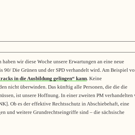
n haben wir diese Woche unsere Erwartungen an eine neue
is 90/ Die Grünen und der SPD verhandelt wird. Am Beispiel v
racks in die Ausbildung gelingen“ kann
. Keine
den nicht überwinden. Das künftig alle Personen, die die die
ssen, ist unsere Hoffnung. In einer zweiten PM verhandelten 
]. Ob es der effektive Rechtsschutz in Abschiebehaft, eine
n und weitere Grundrechtseingriffe sind – die sächsische