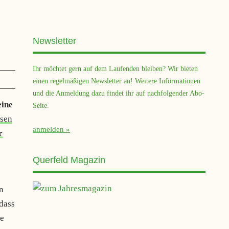
Newsletter
Ihr möchtet gern auf dem Laufenden bleiben? Wir bieten
einen regelmäßigen Newsletter an! Weitere Informationen
und die Anmeldung dazu findet ihr auf nachfolgender Abo-
eine
Seite.
hsen
anmelden
r
Querfeld Magazin
n
dass
ne