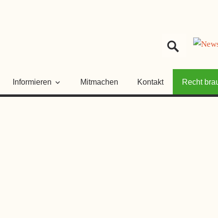
HER
NGSRAT
Informieren
Mitmachen
Kontakt
Recht bra