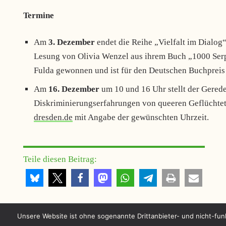
Termine
Am
3. Dezember
endet die Reihe „Vielfalt im Dialo
Lesung von Olivia Wenzel aus ihrem Buch „1000 Serpe
Fulda gewonnen und ist für den Deutschen Buchpreis
Am
16. Dezember
um 10 und 16 Uhr stellt der Gered
Diskriminierungserfahrungen von queeren Geflüchtet
dresden.de
mit Angabe der gewünschten Uhrzeit.
Teile diesen Beitrag:
Unsere Website ist ohne sogenannte Drittanbieter- und nicht-fun