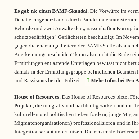
Es gab nie einen BAMF-Skandal.
Die Vorwürfe im verme
Debatte, angeheizt auch durch Bundesinnenministeriu
Behörde und zwei Anwälte der „massenhaften Korruption
schutzbedürftigen“ Geflüchteten beschuldigt. Im Nove
gegen die ehemalige Leitern der BAMF-Stelle als auch d
Anerkennungsbescheiden“ kann also nicht die Rede sein. 
Ermittlungen entlastende Unterlagen bewusst nicht berü
damals in der Ermittlungsgruppe befindlichen Beamten h
und Rassismus bei der Polizei…
Mehr Infos bei Pro A
House of Resources.
Das House of Resources bietet För
Projekte, die integrativ und nachhaltig wirken und die 
kulturellen und politischen Leben fördern, junge Migra
Migrantenorganisationen) professionalisieren und in Ihr
Integrationsarbeit unterstützen. Die maximale Fördersu