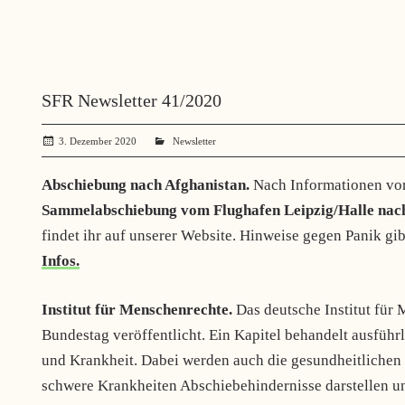
SFR Newsletter 41/2020
3. Dezember 2020
administrator
Newsletter
Abschiebung nach Afghanistan.
Nach Informationen v
Sammelabschiebung vom Flughafen Leipzig/Halle nach 
findet ihr auf unserer Website. Hinweise gegen Panik gib
Infos.
Institut für Menschenrechte.
Das deutsche Institut für 
Bundestag veröffentlicht. Ein Kapitel behandelt ausfü
und Krankheit. Dabei werden auch die gesundheitlichen 
schwere Krankheiten Abschiebehindernisse darstellen un