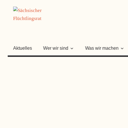
Zum
SÄCHSISC
Inhalt
springen
FLÜCHTLI
Aktuelles
Wer wir sind
Was wir machen