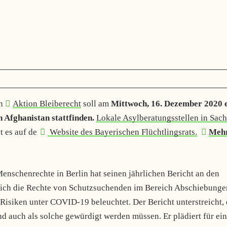
on
Aktion Bleiberecht
soll am
Mittwoch, 16. Dezember 2020 
Afghanistan stattfinden.
Lokale Asylberatungsstellen in Sac
t es auf der
Website des Bayerischen Flüchtlingsrats.
Meh
Menschenrechte in Berlin hat seinen jährlichen Bericht an den
hrlich die Rechte von Schutzsuchenden im Bereich Abschiebunge
Risiken unter COVID-19 beleuchtet. Der Bericht unterstreicht, 
d auch als solche gewürdigt werden müssen. Er plädiert für ei