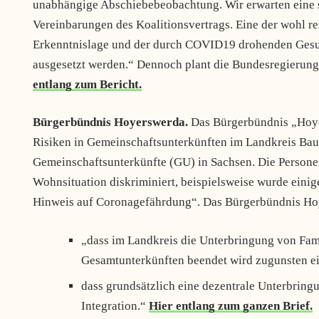
unabhängige Abschiebebeobachtung. Wir erwarten eine s
Vereinbarungen des Koalitionsvertrags. Eine der wohl r
Erkenntnislage und der durch COVID­19 drohenden Gesun
ausgesetzt werden.“ Dennoch plant die Bundesregierun
entlang zum Bericht.
Bürgerbündnis Hoyerswerda.
Das Bürgerbündnis „Hoyer
Risiken in Gemeinschaftsunterkünften im Landkreis Baut
Gemeinschaftsunterkünfte (GU) in Sachsen. Die Persone
Wohnsituation diskriminiert, beispielsweise wurde eini
Hinweis auf Coronagefährdung“. Das Bürgerbündnis Hoy
„dass im Landkreis die Unterbringung von Fam
Gesamtunterkünften beendet wird zugunsten ei
dass grundsätzlich eine dezentrale Unterbring
Integration.“
Hier entlang zum ganzen Brief.