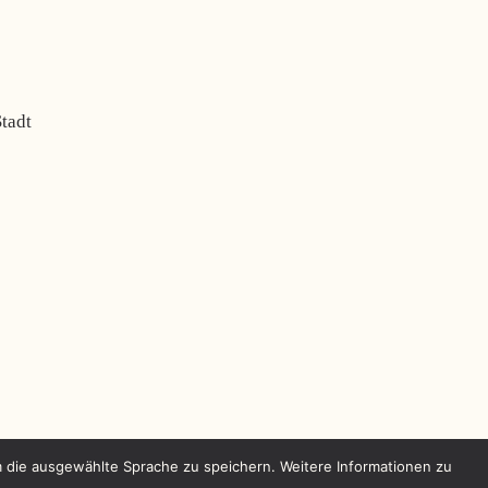
tadt
m die ausgewählte Sprache zu speichern. Weitere Informationen zu