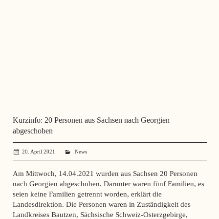
Kurzinfo: 20 Personen aus Sachsen nach Georgien
abgeschoben
20. April 2021
administrator
News
Am Mittwoch, 14.04.2021 wurden aus Sachsen 20 Personen
nach Georgien abgeschoben. Darunter waren fünf Familien, es
seien keine Familien getrennt worden, erklärt die
Landesdirektion. Die Personen waren in Zuständigkeit des
Landkreises Bautzen, Sächsische Schweiz-Osterzgebirge,