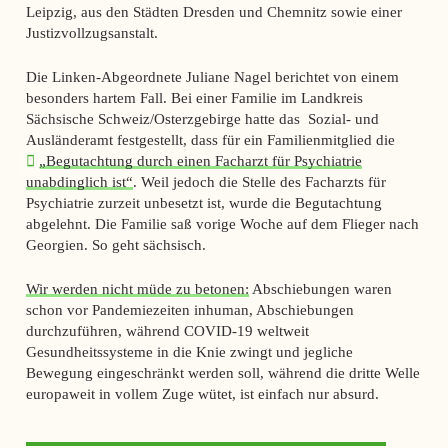
Leipzig, aus den Städten Dresden und Chemnitz sowie einer
Justizvollzugsanstalt.
Die Linken-Abgeordnete Juliane Nagel berichtet von einem
besonders hartem Fall. Bei einer Familie im Landkreis
Sächsische Schweiz/Osterzgebirge hatte das Sozial- und
Ausländeramt festgestellt, dass für ein Familienmitglied die
„Begutachtung durch einen Facharzt für Psychiatrie
unabdinglich ist“
. Weil jedoch die Stelle des Facharzts für
Psychiatrie zurzeit unbesetzt ist, wurde die Begutachtung
abgelehnt. Die Familie saß vorige Woche auf dem Flieger nach
Georgien. So geht sächsisch.
Wir werden nicht müde zu betonen:
Abschiebungen waren
schon vor Pandemiezeiten inhuman, Abschiebungen
durchzuführen, während COVID-19 weltweit
Gesundheitssysteme in die Knie zwingt und jegliche
Bewegung eingeschränkt werden soll, während die dritte Welle
europaweit in vollem Zuge wütet, ist einfach nur absurd.