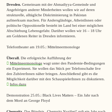
Dresden.
Gemeinsam mit der Ahmadiyya-Gemeinde und
Angehörigen anderer Minderheiten wollen wir auf deren
strukturelle, alltägliche Diskriminierung in Pakistan
aufmerksam machen. Für Andersgläubige, AtheistInnen oder
politische Oppositionelle besteht im Land bei einer möglichen
Abschiebung Lebensgefahr. Darüber wollen wir 16 – 18 Uhr
am Goldenen Reiter in Dresden informieren.
Telefontheater am 19.05.: Mittelmeermonologe
Überall.
Die erfolgreiche Aufführung der
Mittelmeermonologe
wagt unter den Pandemie-Bedingungen
ein Experiment. Sie wollen das Stück per Telefonschalte live
den ZuhörerInnen näher bringen. Anschließend gibt es die
Möglichkeit darüber mit den SchauspielerInnen zu diskutieren.
Infos dazu
Demonstration 25.05.: Black Lives Matters – Ein Jahr nach
dem Mord an George Floyd
Chemnitz.
Das Bündnis „Chemnitz Nazifrei“ ruft ein Jahr nach