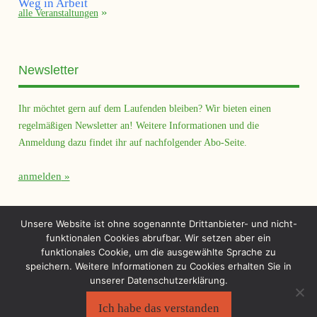
alle Veranstaltungen
Newsletter
Ihr möchtet gern auf dem Laufenden bleiben? Wir bieten einen
regelmäßigen Newsletter an! Weitere Informationen und die
Anmeldung dazu findet ihr auf nachfolgender Abo-Seite.
anmelden
Querfeld Magazin
Unsere Website ist ohne sogenannte Drittanbieter- und nicht-
funktionalen Cookies abrufbar. Wir setzen aber ein
funktionales Cookie, um die ausgewählte Sprache zu
speichern. Weitere Informationen zu Cookies erhalten Sie in
unserer Datenschutzerklärung.
Ich habe das verstanden
Sächsischer Flüchtlingsrat e.V.
©2026