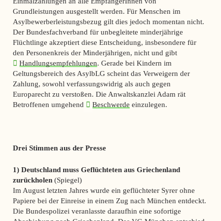
Einmalzahlungen an alle EmpfängerInnen von
Grundleistungen ausgestellt werden. Für Menschen im
Asylbewerberleistungsbezug gilt dies jedoch momentan nicht.
Der Bundesfachverband für unbegleitete minderjährige
Flüchtlinge akzeptiert diese Entscheidung, insbesondere für
den Personenkreis der Minderjährigen, nicht und gibt
Handlungsempfehlungen
. Gerade bei Kindern im
Geltungsbereich des AsylbLG scheint das Verweigern der
Zahlung, sowohl verfassungswidrig als auch gegen
Europarecht zu verstoßen. Die Anwaltskanzlei Adam rät
Betroffenen umgehend
Beschwerde
einzulegen.
Drei Stimmen aus der Presse
1) Deutschland muss Geflüchteten aus Griechenland
zurückholen
(Spiegel)
Im August letzten Jahres wurde ein geflüchteter Syrer ohne
Papiere bei der Einreise in einem Zug nach München entdeckt.
Die Bundespolizei veranlasste daraufhin eine sofortige