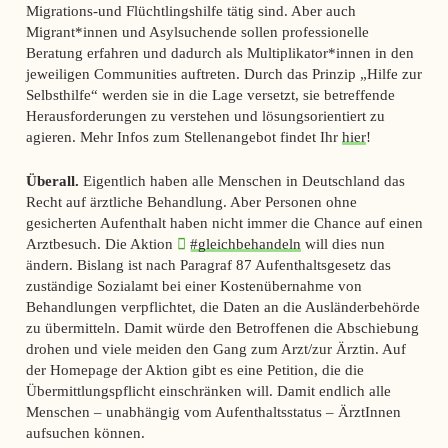
Migrations-und Flüchtlingshilfe tätig sind. Aber auch
Migrant*innen und Asylsuchende sollen professionelle
Beratung erfahren und dadurch als Multiplikator*innen in den
jeweiligen Communities auftreten. Durch das Prinzip „Hilfe zur
Selbsthilfe“ werden sie in die Lage versetzt, sie betreffende
Herausforderungen zu verstehen und lösungsorientiert zu
agieren. Mehr Infos zum Stellenangebot findet Ihr
hier
!
Überall.
Eigentlich haben alle Menschen in Deutschland das
Recht auf ärztliche Behandlung. Aber Personen ohne
gesicherten Aufenthalt haben nicht immer die Chance auf einen
Arztbesuch. Die Aktion
#gleichbehandeln
will dies nun
ändern. Bislang ist nach Paragraf 87 Aufenthaltsgesetz das
zuständige Sozialamt bei einer Kostenübernahme von
Behandlungen verpflichtet, die Daten an die Ausländerbehörde
zu übermitteln. Damit würde den Betroffenen die Abschiebung
drohen und viele meiden den Gang zum Arzt/zur Ärztin. Auf
der Homepage der Aktion gibt es eine Petition, die die
Übermittlungspflicht einschränken will. Damit endlich alle
Menschen – unabhängig vom Aufenthaltsstatus – ÄrztInnen
aufsuchen können.