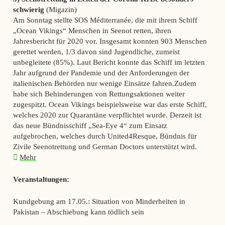
schwierig
(Migazin)
Am Sonntag stellte SOS Méditerranée, die mit ihrem Schiff
„Ocean Vikings“ Menschen in Seenot retten, ihren
Jahresbericht für 2020 vor. Insgesamt konnten 903 Menschen
gerettet werden, 1/3 davon sind Jugendliche, zumeist
unbegleitete (85%). Laut Bericht konnte das Schiff im letzten
Jahr aufgrund der Pandemie und der Anforderungen der
italienischen Behörden nur wenige Einsätze fahren.Zudem
habe sich Behinderungen von Rettungsaktionen weiter
zugespitzt. Ocean Vikings beispielsweise war das erste Schiff,
welches 2020 zur Quarantäne verpflichtet wurde. Derzeit ist
das neue Bündnisschiff „Sea-Eye 4“ zum Einsatz
aufgebrochen, welches durch United4Resque, Bündnis für
Zivile Seenotrettung und German Doctors unterstützt wird.
Mehr
Veranstaltungen:
Kundgebung am 17.05.: Situation von Minderheiten in
Pakistan – Abschiebung kann tödlich sein