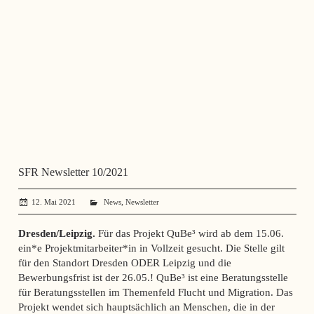
SFR Newsletter 10/2021
,
12. Mai 2021
administrator
News
Newsletter
Dresden/Leipzig.
Für das Projekt QuBe³ wird ab dem 15.06.
ein*e Projektmitarbeiter*in in Vollzeit gesucht. Die Stelle gilt
für den Standort Dresden ODER Leipzig und die
Bewerbungsfrist ist der 26.05.! QuBe³ ist eine Beratungsstelle
für Beratungsstellen im Themenfeld Flucht und Migration. Das
Projekt wendet sich hauptsächlich an Menschen, die in der