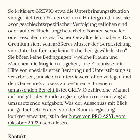
So kritisiert GREVIO etwa die Unterbringungssituation
von geflüchteten Frauen vor dem Hintergrund, dass sie
»vor geschlechtsspezifischer Verfolgung geflohen sind
oder auf der Flucht ungeheuerliche Formen sexueller
oder geschlechtsspezifischer Gewalt erlebt haben«. Das
Gremium sieht »ein größeres Muster der Bereitstellung
von Unterkünften, die keine Sicherheit gewährleisten“.
Sie böten keine Bedingungen, »welche Frauen und
Mädchen, die Möglichkeit geben, ihre Erlebnisse mit
Hilfe von spezialisierter Beratung und Unterstützung zu
verarbeiten, um sie den Interviewern offen zu legen und
den Genesungsprozess zu beginnen.« In einem
umfassenden Bericht
listet GREVIO zahlreiche Mängel
auf und gibt der Bundesregierung konkrete und zügig
umzusetzende Aufgaben. Was der Ausschuss mit Blick
auf geflüchtete Frauen von der Bundesregierung
konkret erwartet, ist in der
News von PRO ASYL vom
Oktober 2022
nachzulesen.
Kontakt