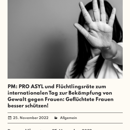
PM: PRO ASYL und Flüchtlingsräte zum
internationalen Tag zur Bekämpfung von
Gewalt gegen Frauen: Geflüchtete Frauen
besser schützen!
25. November 2022
administrator
Allgemein