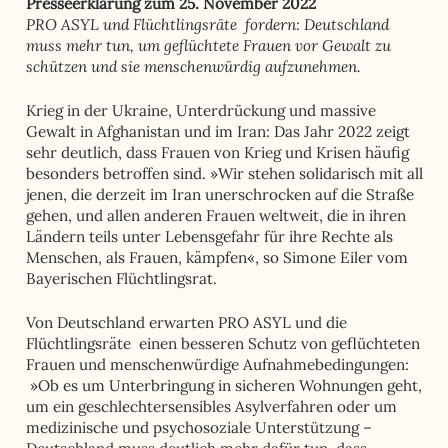
Presseerklärung zum 25. November 2022
PRO ASYL und Flüchtlingsräte fordern: Deutschland
muss mehr tun, um geflüchtete Frauen vor Gewalt zu
schützen und sie menschenwürdig aufzunehmen.
Krieg in der Ukraine, Unterdrückung und massive
Gewalt in Afghanistan und im Iran: Das Jahr 2022 zeigt
sehr deutlich, dass Frauen von Krieg und Krisen häufig
besonders betroffen sind. »Wir stehen solidarisch mit all
jenen, die derzeit im Iran unerschrocken auf die Straße
gehen, und allen anderen Frauen weltweit, die in ihren
Ländern teils unter Lebensgefahr für ihre Rechte als
Menschen, als Frauen, kämpfen«, so Simone Eiler vom
Bayerischen Flüchtlingsrat.
Von Deutschland erwarten PRO ASYL und die
Flüchtlingsräte einen besseren Schutz von geflüchteten
Frauen und menschenwürdige Aufnahmebedingungen:
»Ob es um Unterbringung in sicheren Wohnungen geht,
um ein geschlechtersensibles Asylverfahren oder um
medizinische und psychosoziale Unterstützung –