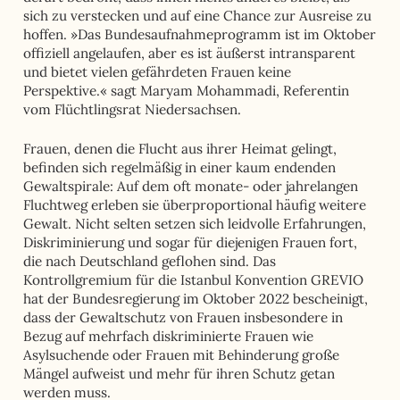
sich zu verstecken und auf eine Chance zur Ausreise zu
hoffen. »Das Bundesaufnahmeprogramm ist im Oktober
offiziell angelaufen, aber es ist äußerst intransparent
und bietet vielen gefährdeten Frauen keine
Perspektive.« sagt Maryam Mohammadi, Referentin
vom Flüchtlingsrat Niedersachsen.
Frauen, denen die Flucht aus ihrer Heimat gelingt,
befinden sich regelmäßig in einer kaum endenden
Gewaltspirale: Auf dem oft monate- oder jahrelangen
Fluchtweg erleben sie überproportional häufig weitere
Gewalt. Nicht selten setzen sich leidvolle Erfahrungen,
Diskriminierung und sogar für diejenigen Frauen fort,
die nach Deutschland geflohen sind. Das
Kontrollgremium für die Istanbul Konvention GREVIO
hat der Bundesregierung im Oktober 2022 bescheinigt,
dass der Gewaltschutz von Frauen insbesondere in
Bezug auf mehrfach diskriminierte Frauen wie
Asylsuchende oder Frauen mit Behinderung große
Mängel aufweist und mehr für ihren Schutz getan
werden muss.