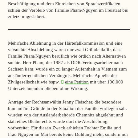
Beschäftigung und dem Einreichen von Sprachzertifikaten
schien der Verbleib von Familie Pham/Nguyen im Freistaat bis
zuletzt ungesichert.
Mehrfache Ablehnung in der Härtefallkommission und eine
versuchte Abschiebung waren nur zwei Gründe dafür, dass
Familie Pham/Nguyen beruflich wie örtlich nach Alternativen
suchte. Herr Pham, der 1987 als DDR-Vertragsarbeiter nach
Sachsen kam, wurde ein zu langer Aufenthalt in Vietnam zum
ausländerrechtlichen Verhängnis. Mehrfache Appelle der
Zívilgesellschaft wie bspw.
eine Petition
mit über 100.000
Unterzeichnenden blieben ohne Wirkung.
Anträge der Rechtsanwältin Jenny Fleischer, die besondere
humanitäre Gründe in der Situation der Familie vorliegen sah,
wurden von der Ausländerbehörde Chemnitz abgelehnt und
statt eines Bleiberechts wurde dort die Abschiebung
vorbereitet. Für diesen Zweck erhielten Tochter Emilia und
Frau Nguyen im Mai bereits keine Duldung mehr, sondern nur