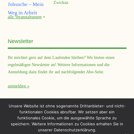
Zwickau
alle Veranstaltungen
Newsletter
Ihr möchtet gern auf dem Laufenden bleiben? Wir bieten einen
regelmäßigen Newsletter an! Weitere Informationen und die
Anmeldung dazu findet ihr auf nachfolgender Abo-Seite.
anmelden
Querfeld Magazin
Unsere Website ist ohne sogenannte Drittanbieter- und nicht-
funktionalen Cookies abrufbar. Wir setzen aber ein
funktionales Cookie, um die ausgewählte Sprache zu
speichern. Weitere Informationen zu Cookies erhalten Sie in
unserer Datenschutzerklärung.