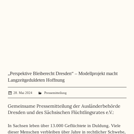
„Perspektive Bleiberecht Dresden“ – Modellprojekt macht
Langzeitgeduldeten Hoffnung
28. Mai 2024
administrator
Pressemitteilung
Gemeinsame Pressemitteilung der Ausländerbehörde
Dresden und des Sächsischen Flüchtlingsrates e.V.:
In Sachsen leben über 13.000 Geflüchtete in Duldung. Viele
dieser Menschen verbleiben über Jahre in rechtlicher Schwebe,