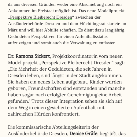
da aus diversen Gründen weder eine Abschiebung noch ein
Ankommen im Freistaat möglich ist. Das neue Modellprojekt
„
Perspektive Bleiberecht Dresden
“ zwischen der
Ausländerbehörde Dresden und dem Flüchtlingsrat startete im
März und will hier Abhilfe schaffen. Es dient dazu langjährig
Geduldeten Perspektiven für einen Aufenthaltsstatus
aufzuzeigen und somit auch die Verwaltung zu entlasten.
Dr. Ramona Sickert
, Projektkoordinatorin vom neuen
Modellprojekt „Perspektive Bleiberecht Dresden“ sagt:
„Die Mehrheit der Geduldeten, die seit Jahren in
Dresden leben, sind längst in der Stadt angekommen.
Sie haben ein neues Leben aufgebaut, Kinder wurden
geboren, Freundschaften sind entstanden und manche
haben sogar nach erfolgter Genehmigung eine Arbeit
gefunden.“ Trotz dieser Integration sehen sie sich auf
dem Weg in einen gesicherten Aufenthalt mit
zahlreichen Hürden konfrontiert.
Die kommissarische Abteilungsleiterin der
Ausländerbehörde Dresden,
Denise Gräfe
, begrüßt das