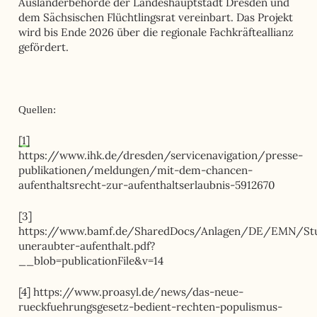
Ausländerbehörde der Landeshauptstadt Dresden und
dem Sächsischen Flüchtlingsrat vereinbart. Das Projekt
wird bis Ende 2026 über die regionale Fachkräfteallianz
gefördert.
Quellen:
[1]
https://www.ihk.de/dresden/servicenavigation/presse-
publikationen/meldungen/mit-dem-chancen-
aufenthaltsrecht-zur-aufenthaltserlaubnis-5912670
[3]
https://www.bamf.de/SharedDocs/Anlagen/DE/EMN/St
uneraubter-aufenthalt.pdf?
__blob=publicationFile&v=14
[4] https://www.proasyl.de/news/das-neue-
rueckfuehrungsgesetz-bedient-rechten-populismus-