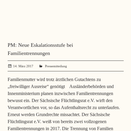
PM: Neue Eskalationsstufe bei
Familientrennungen
14. März 2017
administrator
Pressemitteilung
Familienmutter wird trotz ärztlichen Gutachtens zu
„freiwilliger Ausreise“ genötigt Ausländerbehörden und
Innenministerium planen inzwischen Familientrennungen
bewusst ein. Der Sächsische Flüchtlingsrat e.V. wirft den
Verantwortlichen vor, so das Aufenthaltsrecht zu unterlaufen.
Erneut werden Grundrechte missachtet. Der Sächsische
Flüchtlingsrat e.V. weiß von bereits zwei vollzogenen
Familientrennungen in 2017. Die Trennung von Familien