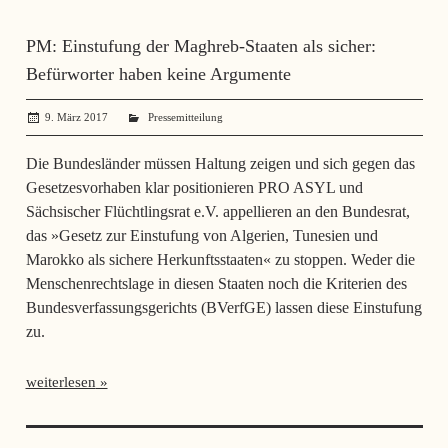
PM: Einstufung der Maghreb-Staaten als sicher:
Befürworter haben keine Argumente
9. März 2017
administrator
Pressemitteilung
Die Bundesländer müssen Haltung zeigen und sich gegen das
Gesetzesvorhaben klar positionieren PRO ASYL und
Sächsischer Flüchtlingsrat e.V. appellieren an den Bundesrat,
das »Gesetz zur Einstufung von Algerien, Tunesien und
Marokko als sichere Herkunftsstaaten« zu stoppen. Weder die
Menschenrechtslage in diesen Staaten noch die Kriterien des
Bundesverfassungsgerichts (BVerfGE) lassen diese Einstufung
zu.
weiterlesen