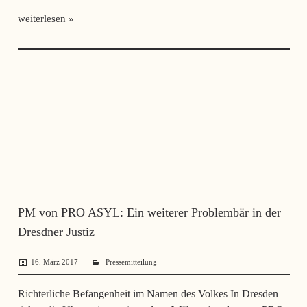
weiterlesen
PM von PRO ASYL: Ein weiterer Problembär in der
Dresdner Justiz
16. März 2017
administrator
Pressemitteilung
Richterliche Befangenheit im Namen des Volkes In Dresden