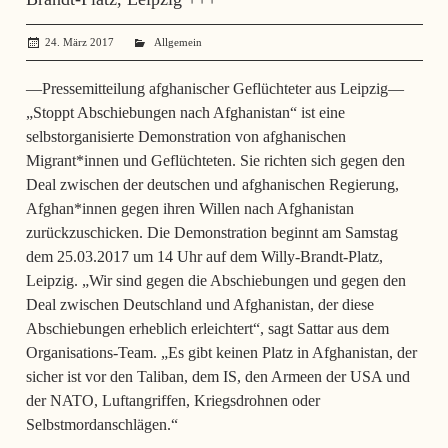
24. März 2017
administrator
Allgemein
—Pressemitteilung afghanischer Geflüchteter aus Leipzig—
„Stoppt Abschiebungen nach Afghanistan“ ist eine
selbstorganisierte Demonstration von afghanischen
Migrant*innen und Geflüchteten. Sie richten sich gegen den
Deal zwischen der deutschen und afghanischen Regierung,
Afghan*innen gegen ihren Willen nach Afghanistan
zurückzuschicken. Die Demonstration beginnt am Samstag
dem 25.03.2017 um 14 Uhr auf dem Willy-Brandt-Platz,
Leipzig. „Wir sind gegen die Abschiebungen und gegen den
Deal zwischen Deutschland und Afghanistan, der diese
Abschiebungen erheblich erleichtert“, sagt Sattar aus dem
Organisations-Team. „Es gibt keinen Platz in Afghanistan, der
sicher ist vor den Taliban, dem IS, den Armeen der USA und
der NATO, Luftangriffen, Kriegsdrohnen oder
Selbstmordanschlägen.“