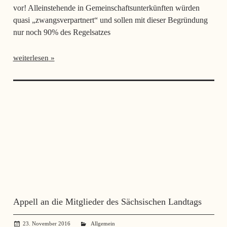
vor! Alleinstehende in Gemeinschaftsunterkünften würden
quasi „zwangsverpartnert“ und sollen mit dieser Begründung
nur noch 90% des Regelsatzes
weiterlesen
Appell an die Mitglieder des Sächsischen Landtags
23. November 2016
administrator
Allgemein