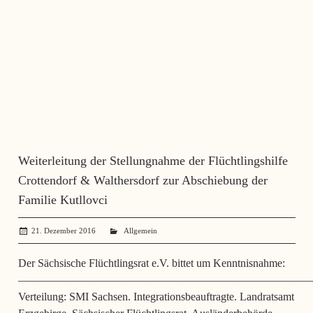
Weiterleitung der Stellungnahme der Flüchtlingshilfe
Crottendorf & Walthersdorf zur Abschiebung der
Familie Kutllovci
21. Dezember 2016
administrator
Allgemein
Der Sächsische Flüchtlingsrat e.V. bittet um Kenntnisnahme:
——————————————————————————
Verteilung: SMI Sachsen. Integrationsbeauftragte. Landratsamt