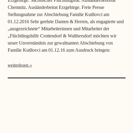
Erzgebirge. Sächsischer Flüchtlingsrat. Ausländerbehörde
Chemnitz. Ausländerbeirat Erzgebirge. Freie Presse
Stellungnahme zur Abschiebung Familie Kutllovci am
01.12.2016 Sehr geehrte Damen & Herren, als engagierte und
„ausgezeichnete“ Mitarbeiterinnen und Mitarbeiter der
„Flüchtlingshilfe Crottendorf & Walthersdorf möchten wir
unser Unverständnis zur gewaltsamen Abschiebung von
Familie Kutllovci am 01.12.16 zum Ausdruck bringen:
weiterlesen