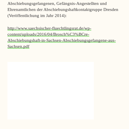
Abschiebungsgefangenen, Gefängnis-Angestellten und
Ehrenamtlichen der Abschiebungshaftkontaktgruppe Dresden
(Veröffentlichung im Jahr 2014):
http://www.saechsischer-fluechtlingsrat.de/wp-
content/uploads/2016/04/Brosch%C3%BCre-
Abschiebungshaft-in-Sachsen-Abschiebungsgefangene-aus-
Sachsen.pdf