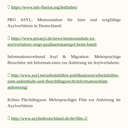
https://www.nds-fluerat.org/leitfaden/
PRO ASYL: Memorandum für faire und sorgfältige
Asylverfahren in Deutschland:
https://www.proasyl.de/news/memorandum-zu-
asylverfahren-zeigt-qualitaetsmaengel-beim-bamf/
Informationsverbund Asyl & Migration: Mehrsprachige
Broschüre mit Informati-onen zur Anhörung im Asylverfahren:
http://www.asyl.net/arbeitshilfen-publikationen/arbeitshilfen-
zum-aufenthalts-und-fluechtlingsrecht/informationsblatt-
anhoerung/
Kölner Flüchtlingsrat: Mehrsprachiger Film zur Anhörung im
Asylverfahren
http://www.asylindeutschland.de/de/film-2/