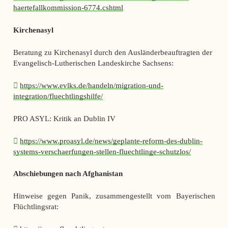
haertefallkommission-6774.cshtml
Kirchenasyl
Beratung zu Kirchenasyl durch den Ausländerbeauftragten der
Evangelisch-Lutherischen Landeskirche Sachsens:
https://www.evlks.de/handeln/migration-und-
integration/fluechtlingshilfe/
PRO ASYL: Kritik an Dublin IV
https://www.proasyl.de/news/geplante-reform-des-dublin-
systems-verschaerfungen-stellen-fluechtlinge-schutzlos/
Abschiebungen nach Afghanistan
Hinweise gegen Panik, zusammengestellt vom Bayerischen
Flüchtlingsrat: