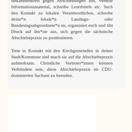
Bekanntenkreis gegen Abschiebungen aus, verteile
Informationsmaterial, schreibe Leserbriefe etc. Such
den Kontakt zu lokalen Verantwortlichen, schreibe
deine*n lokale*n Landtags- oder
Bundestagsabgeordnete*n an, organisiert euch und übt
Druck auf ihn*sie aus, sich gegen die sächsische
Abschiebepraxis zu positionieren.
Trete in Kontakt mit den Kirchgemeinden in deiner
Stadt/Kommune und mach sie auf die Abschiebepraxis
aufmerksam. Christliche Vertreter*innen können
Verbündete sein, diese Abschiebepraxis im CDU-
dominierten Sachsen zu beenden.