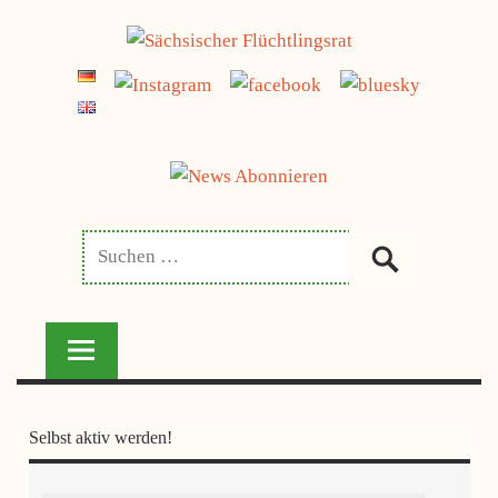
Zum
jetzt spenden
Inhalt
SÄCHSISCHER
springen
FLÜCHTLINGSRAT
Selbst aktiv werden!