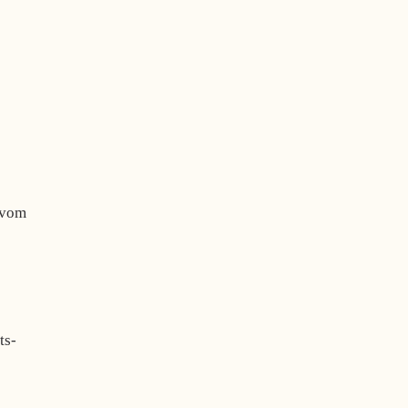
 vom
ts-