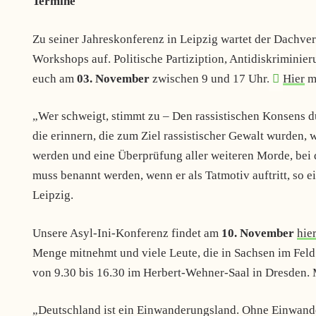
Termine
Zu seiner Jahreskonferenz in Leipzig wartet der Dachv
Workshops auf. Politische Partiziption, Antidiskriminie
euch am
03. November
zwischen 9 und 17 Uhr.
Hier
me
„Wer schweigt, stimmt zu – Den rassistischen Konsens 
die erinnern, die zum Ziel rassistischer Gewalt wurden,
werden und eine Überprüfung aller weiteren Morde, bei 
muss benannt werden, wenn er als Tatmotiv auftritt, so 
Leipzig.
Unsere Asyl-Ini-Konferenz findet am
10. November
hie
Menge mitnehmt und viele Leute, die in Sachsen im Feld 
von 9.30 bis 16.30 im Herbert-Wehner-Saal in Dresden. 
„Deutschland ist ein Einwanderungsland. Ohne Einwan