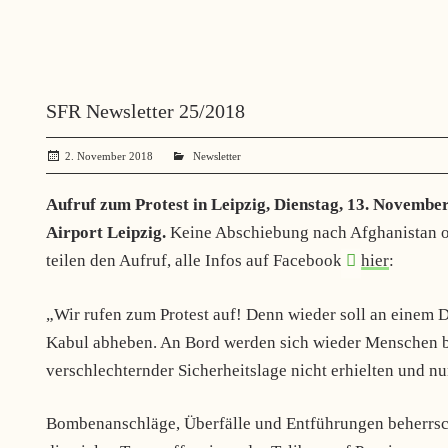
SFR Newsletter 25/2018
2. November 2018
administrator
Newsletter
Aufruf zum Protest in Leipzig, Dienstag, 13. Novembe
Airport Leipzig.
Keine Abschiebung nach Afghanistan od
teilen den Aufruf, alle Infos auf Facebook
hier
:
„Wir rufen zum Protest auf! Denn wieder soll an einem D
Kabul abheben. An Bord werden sich wieder Menschen bef
verschlechternder Sicherheitslage nicht erhielten und 
Bombenanschläge, Überfälle und Entführungen beherrsch