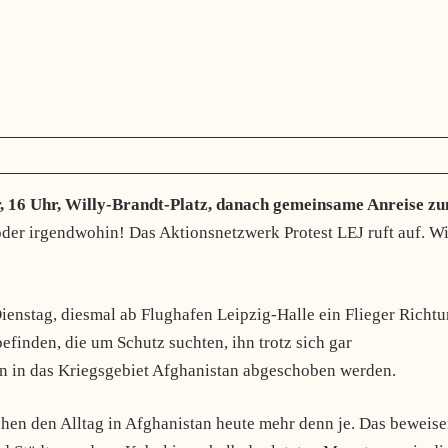
r, 16 Uhr, Willy-Brandt-Platz, danach gemeinsame Anreise z
er irgendwohin! Das Aktionsnetzwerk Protest LEJ ruft auf. Wi
ienstag, diesmal ab Flughafen Leipzig-Halle ein Flieger Richt
inden, die um Schutz suchten, ihn trotz sich gar
nun in das Kriegsgebiet Afghanistan abgeschoben werden.
en den Alltag in Afghanistan heute mehr denn je. Das beweis