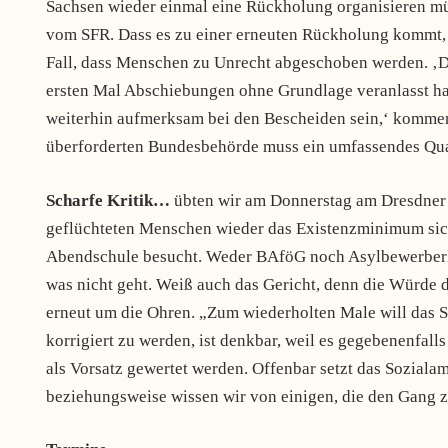
Sachsen wieder einmal eine Rückholung organisieren müs
vom SFR. Dass es zu einer erneuten Rückholung kommt, w
Fall, dass Menschen zu Unrecht abgeschoben werden. ‚
ersten Mal Abschiebungen ohne Grundlage veranlasst h
weiterhin aufmerksam bei den Bescheiden sein,‘ komme
überforderten Bundesbehörde muss ein umfassendes Qu
Scharfe Kritik…
übten wir am Donnerstag am Dresdner So
geflüchteten Menschen wieder das Existenzminimum siche
Abendschule besucht. Weder BAföG noch Asylbewerberl
was nicht geht. Weiß auch das Gericht, denn die Würde 
erneut um die Ohren. „Zum wiederholten Male will das So
korrigiert zu werden, ist denkbar, weil es gegebenenfal
als Vorsatz gewertet werden. Offenbar setzt das Soziala
beziehungsweise wissen wir von einigen, die den Gang z