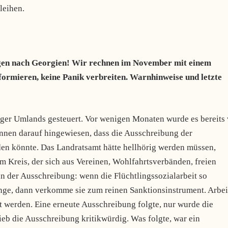
leihen.
ngen nach Georgien! Wir rechnen im November mit einem
formieren, keine Panik verbreiten. Warnhinweise und letzte
piger Umlands gesteuert. Vor wenigen Monaten wurde es bereits
nen darauf hingewiesen, dass die Ausschreibung der
den könnte. Das Landratsamt hätte hellhörig werden müssen,
im Kreis, der sich aus Vereinen, Wohlfahrtsverbänden, freien
n der Ausschreibung: wenn die Flüchtlingssozialarbeit so
ange, dann verkomme sie zum reinen Sanktionsinstrument. Arbei
t werden. Eine erneute Ausschreibung folgte, nur wurde die
ieb die Ausschreibung kritikwürdig. Was folgte, war ein