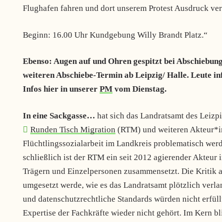
Flughafen fahren und dort unserem Protest Ausdruck ver
Beginn: 16.00 Uhr Kundgebung Willy Brandt Platz.“
Ebenso: Augen auf und Ohren gespitzt bei Abschiebu
weiteren Abschiebe-Termin ab Leipzig/ Halle. Leute in
Infos hier in unserer
PM
vom Dienstag.
In eine Sackgasse…
hat sich das Landratsamt des Leiz
Runden Tisch Migration
(RTM) und weiteren Akteur*in
Flüchtlingssozialarbeit im Landkreis problematisch wer
schließlich ist der RTM ein seit 2012 agierender Akteur 
Trägern und Einzelpersonen zusammensetzt. Die Kritik a
umgesetzt werde, wie es das Landratsamt plötzlich verl
und datenschutzrechtliche Standards würden nicht erfüll
Expertise der Fachkräfte wieder nicht gehört. Im Kern bl