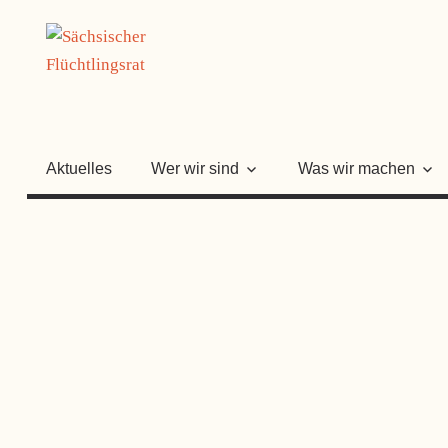
Zum
SÄCHSISC
Inhalt
springen
FLÜCHTLI
Aktuelles
Wer wir sind
Was wir machen