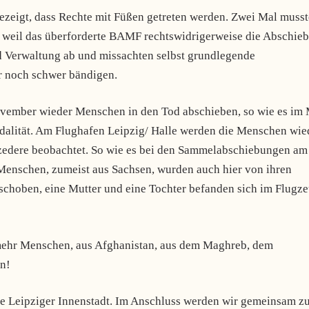
ezeigt, dass Rechte mit Füßen getreten werden. Zwei Mal muss
 weil das überforderte BAMF rechtswidrigerweise die Abschie
nd Verwaltung ab und missachten selbst grundlegende
r noch schwer bändigen.
vember wieder Menschen in den Tod abschieben, so wie es im
zidalität. Am Flughafen Leipzig/ Halle werden die Menschen wie
zedere beobachtet. So wie es bei den Sammelabschiebungen am
Menschen, zumeist aus Sachsen, wurden auch hier von ihren
choben, eine Mutter und eine Tochter befanden sich im Flugze
 mehr Menschen, aus Afghanistan, aus dem Maghreb, dem
en!
e Leipziger Innenstadt. Im Anschluss werden wir gemeinsam z