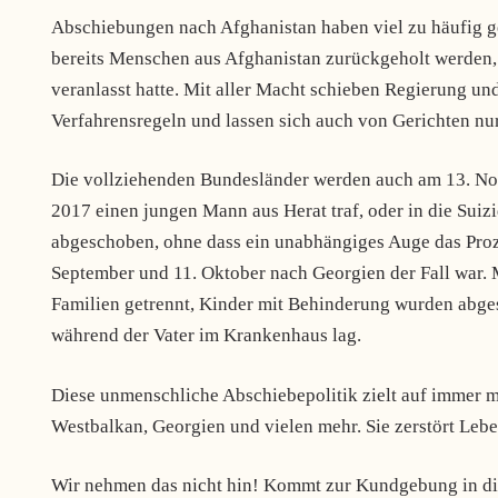
Abschiebungen nach Afghanistan haben viel zu häufig g
bereits Menschen aus Afghanistan zurückgeholt werden,
veranlasst hatte. Mit aller Macht schieben Regierung u
Verfahrensregeln und lassen sich auch von Gerichten nu
Die vollziehenden Bundesländer werden auch am 13. No
2017 einen jungen Mann aus Herat traf, oder in die Sui
abgeschoben, ohne dass ein unabhängiges Auge das Pro
September und 11. Oktober nach Georgien der Fall war. 
Familien getrennt, Kinder mit Behinderung wurden abges
während der Vater im Krankenhaus lag.
Diese unmenschliche Abschiebepolitik zielt auf immer
Westbalkan, Georgien und vielen mehr. Sie zerstört Leb
Wir nehmen das nicht hin! Kommt zur Kundgebung in di