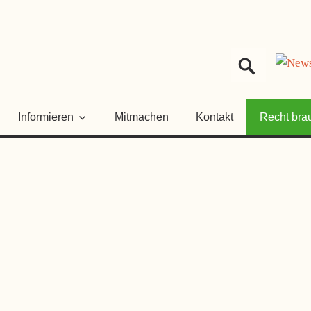
HER
NGSRAT
Informieren
Mitmachen
Kontakt
Recht bra