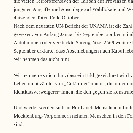
die vielen Terroroffensiven der Taliban auf Provinzen u
jüngsten Angriffe und Anschläge auf Wahllokale und W
dutzenden Toten Ende Oktober.
Nach dem neuesten UN-Bericht der UNAMA ist die Zahl d
gewesen. Von Anfang Januar bis September starben mindes
Autobomben oder versteckte Sprengsätze. 2569 weiter
September erklärte, dass Abschiebungen nach Kabul leben
Wir nehmen das nicht hin!
Wir nehmen es nicht hin, dass ein Bild gezeichnet wird 
Leben nicht zählte, von „Gefährder*innen“, die unter ein
Identitätsverweigerer*innen, die den gegen sie konstrui
Und wieder werden sich an Bord auch Menschen befinden,
Mecklenburg-Vorpommern nehmen Menschen in den Fokus,
sind.