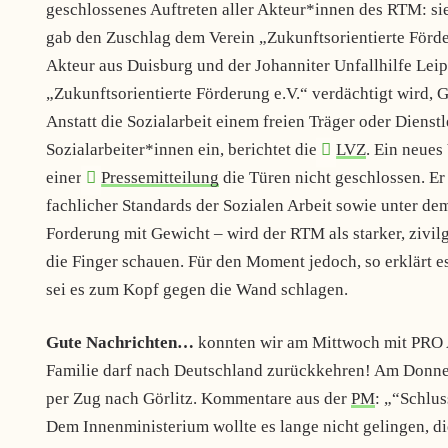
geschlossenes Auftreten aller Akteur*innen des RTM: si
gab den Zuschlag dem Verein „Zukunftsorientierte Förder
Akteur aus Duisburg und der Johanniter Unfallhilfe Leip
„Zukunftsorientierte Förderung e.V.“ verdächtigt wird, 
Anstatt die Sozialarbeit einem freien Träger oder Dienstl
Sozialarbeiter*innen ein, berichtet die
LVZ
.
Ein neues
einer
Pressemitteilung
die Türen nicht geschlossen. Er
fachlicher Standards der Sozialen Arbeit sowie unter dem
Forderung mit Gewicht – wird der RTM als starker, zivi
die Finger schauen. Für den Moment jedoch, so erklärt
sei es zum Kopf gegen die Wand schlagen.
Gute Nachrichten…
konnten wir am Mittwoch mit PRO
Familie darf nach Deutschland zurückkehren! Am Donners
per Zug nach Görlitz. Kommentare aus der
PM
: „“Schlus
Dem Innenministerium wollte es lange nicht gelingen, d