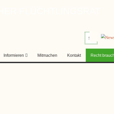
HER FLÜCHTLINGSRAT
Informieren
Mitmachen
Kontakt
Recht brauch