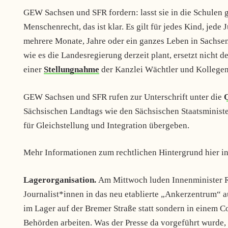
GEW Sachsen und SFR fordern: lasst sie in die Schulen ge
Menschenrecht, das ist klar. Es gilt für jedes Kind, jed
mehrere Monate, Jahre oder ein ganzes Leben in Sachsen
wie es die Landesregierung derzeit plant, ersetzt nicht 
einer
Stellungnahme
der Kanzlei Wächtler und Kollege
GEW Sachsen und SFR rufen zur Unterschrift unter die
O
Sächsischen Landtags wie den Sächsischen Staatsminister
für Gleichstellung und Integration übergeben.
Mehr Informationen zum rechtlichen Hintergrund hier i
Lagerorganisation.
Am Mittwoch luden Innenminister
Journalist*innen in das neu etablierte „Ankerzentrum“ a
im Lager auf der Bremer Straße statt sondern in einem C
Behörden arbeiten. Was der Presse da vorgeführt wurde,