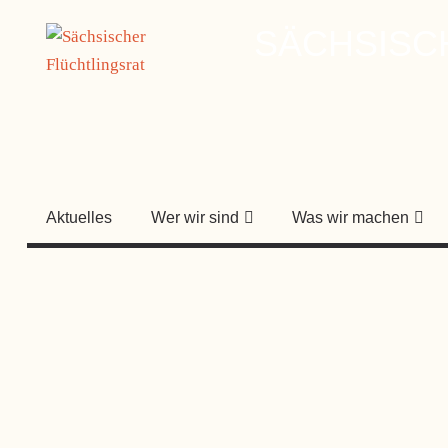
Zum
SÄCHSISC
Inhalt
springen
Aktuelles
Wer wir sind
Was wir machen