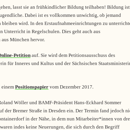
hen, lasst sie an frühkindlicher Bildung teilhaben! Bildung ist
e Jugendliche. Dabei ist es vollkommen unwichtig, ob jemand
 bleiben wird. In den Erstaufnahmeeinrichtungen zu unterricht
den Unterricht in Regelschulen. Dies geht auch aus
n aus München hervor.
nline-Petition
auf. Sie wird dem Petitionsausschuss des
in für Inneres und Kultus und der Sächsischen Staatsministeri
n einem
Positionspapier
vom Dezember 2017.
 Roland Wöller und BAMF-Präsident Hans-Eckhard Sommer
uf der Bremer Straße in Dresden ein. Der Termin fand jedoch ni
ontainerdorf in der Nähe, in dem nun Mitarbeiter*innen von dre
 waren indes keine Neuerungen, die sich durch den Begriff