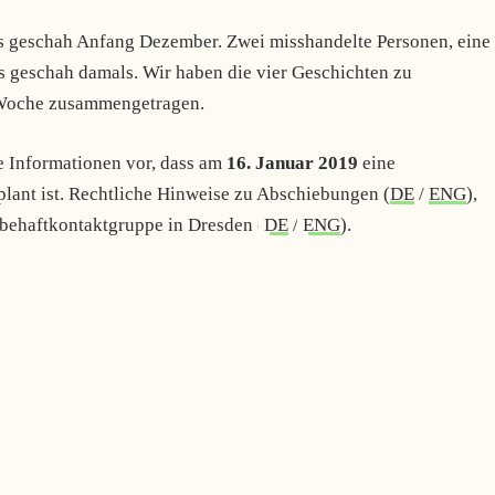
s geschah Anfang Dezember. Zwei misshandelte Personen, eine
s geschah damals. Wir haben die vier Geschichten zu
 Woche zusammengetragen.
 Informationen vor, dass am
16. Januar 2019
eine
lant ist. Rechtliche Hinweise zu Abschiebungen (
DE
/
ENG
),
ebehaftkontaktgruppe in Dresden (
DE
/
ENG
).