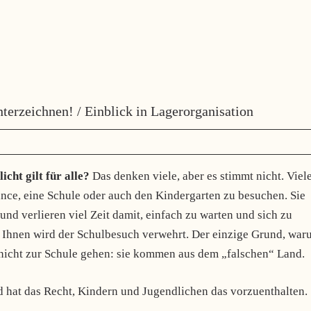
terzeichnen! / Einblick in Lagerorganisation
cht gilt für alle?
Das denken viele, aber es stimmt nicht. Viel
nce, eine Schule oder auch den Kindergarten zu besuchen. Sie
d verlieren viel Zeit damit, einfach zu warten und sich zu
. Ihnen wird der Schulbesuch verwehrt. Der einzige Grund, wa
nicht zur Schule gehen: sie kommen aus dem „falschen“ Land.
d hat das Recht, Kindern und Jugendlichen das vorzuenthalten.