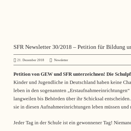
SFR Newsletter 30/2018 – Petition für Bildung un
21. Dezember 2018
administrator
Newsletter
Petition von GEW und SFR unterzeichnen! Die Schulpfli
Kinder und Jugendliche in Deutschland haben keine Cha
leben in den sogenannten „Erstaufnahmeeinrichtungen“ un
langweilen bis Behörden über ihr Schicksal entscheiden
sie in diesen Aufnahmeeinrichtungen leben müssen und 
Jeder Tag in der Schule ist ein gewonnener Tag! Nieman