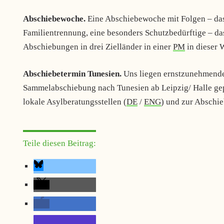
Abschiebewoche.
Eine Abschiebewoche mit Folgen – da
Familientrennung, eine besonders Schutzbedürftige – da
Abschiebungen in drei Zielländer in einer
PM
in dieser
Abschiebetermin Tunesien.
Uns liegen ernstzunehmende
Sammelabschiebung nach Tunesien ab Leipzig/ Halle gep
lokale Asylberatungsstellen (
DE
/
ENG
) und zur Abschi
Teile diesen Beitrag: