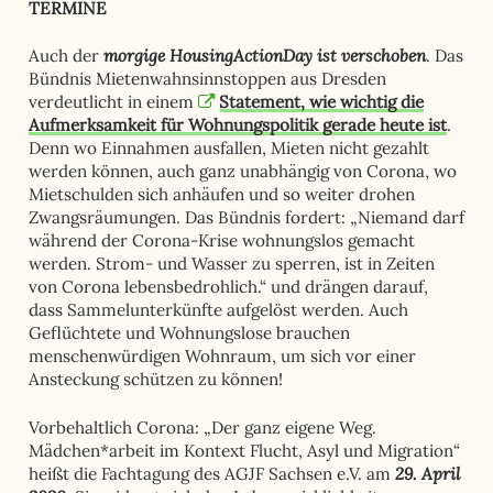
TERMINE
morgige HousingActionDay ist verschoben
Auch der
. Das
Bündnis Mietenwahnsinnstoppen aus Dresden
verdeutlicht in einem
Statement, wie wichtig die
Aufmerksamkeit für Wohnungspolitik gerade heute ist
.
Denn wo Einnahmen ausfallen, Mieten nicht gezahlt
werden können, auch ganz unabhängig von Corona, wo
Mietschulden sich anhäufen und so weiter drohen
Zwangsräumungen. Das Bündnis fordert: „Niemand darf
während der Corona-Krise wohnungslos gemacht
werden. Strom- und Wasser zu sperren, ist in Zeiten
von Corona lebensbedrohlich.“ und drängen darauf,
dass Sammelunterkünfte aufgelöst werden. Auch
Geflüchtete und Wohnungslose brauchen
menschenwürdigen Wohnraum, um sich vor einer
Ansteckung schützen zu können!
Vorbehaltlich Corona: „Der ganz eigene Weg.
Mädchen*arbeit im Kontext Flucht, Asyl und Migration“
29. April
heißt die Fachtagung des AGJF Sachsen e.V. am