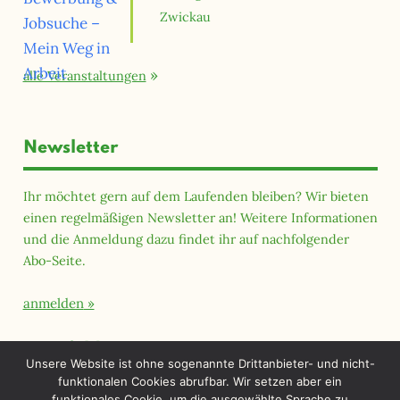
Zwickau
alle Veranstaltungen
Newsletter
Ihr möchtet gern auf dem Laufenden bleiben? Wir bieten
einen regelmäßigen Newsletter an! Weitere Informationen
und die Anmeldung dazu findet ihr auf nachfolgender
Abo-Seite.
anmelden
Querfeld Magazin
Unsere Website ist ohne sogenannte Drittanbieter- und nicht-
funktionalen Cookies abrufbar. Wir setzen aber ein
funktionales Cookie, um die ausgewählte Sprache zu