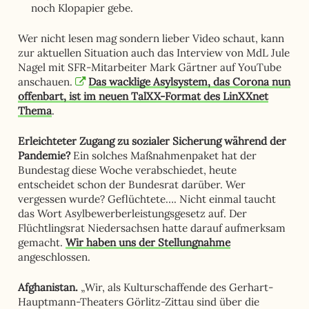
noch Klopapier gebe.
Wer nicht lesen mag sondern lieber Video schaut, kann
zur aktuellen Situation auch das Interview von MdL Jule
Nagel mit SFR-Mitarbeiter Mark Gärtner auf YouTube
anschauen.
Das wacklige Asylsystem, das Corona nun
offenbart, ist im neuen TalXX-Format des LinXXnet
Thema
.
Erleichteter Zugang zu sozialer Sicherung während der
Pandemie?
Ein solches Maßnahmenpaket hat der
Bundestag diese Woche verabschiedet, heute
entscheidet schon der Bundesrat darüber. Wer
vergessen wurde? Geflüchtete…. Nicht einmal taucht
das Wort Asylbewerberleistungsgesetz auf. Der
Flüchtlingsrat Niedersachsen hatte darauf aufmerksam
gemacht.
Wir haben uns der Stellungnahme
angeschlossen.
Afghanistan.
„Wir, als Kulturschaffende des Gerhart-
Hauptmann-Theaters Görlitz-Zittau sind über die