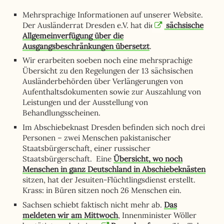
Mehrsprachige Informationen auf unserer Website.
Der Ausländerrat Dresden e.V. hat die
sächsische
Allgemeinverfügung über die
Ausgangsbeschränkungen übersetzt
.
Wir erarbeiten soeben noch eine mehrsprachige
Übersicht zu den Regelungen der 13 sächsischen
Ausländerbehörden über Verlängerungen von
Aufenthaltsdokumenten sowie zur Auszahlung von
Leistungen und der Ausstellung von
Behandlungsscheinen.
Im Abschiebeknast Dresden befinden sich noch drei
Personen – zwei Menschen pakistanischer
Staatsbürgerschaft, einer russischer
Staatsbürgerschaft. Eine
Übersicht, wo noch
Menschen in ganz Deutschland in Abschiebeknästen
sitzen, hat der Jesuiten-Flüchtlingsdienst erstellt.
Krass: in Büren sitzen noch 26 Menschen ein.
Sachsen schiebt faktisch nicht mehr ab.
Das
meldeten wir am Mittwoch
, Innenminister Wöller