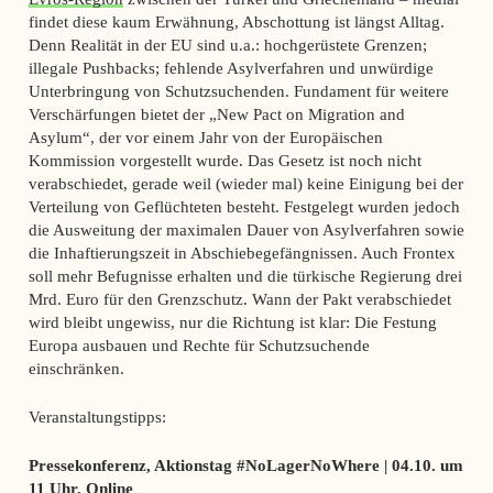
findet diese kaum Erwähnung, Abschottung ist längst Alltag.
Denn Realität in der EU sind u.a.: hochgerüstete Grenzen;
illegale Pushbacks; fehlende Asylverfahren und unwürdige
Unterbringung von Schutzsuchenden. Fundament für weitere
Verschärfungen bietet der „New Pact on Migration and
Asylum“, der vor einem Jahr von der Europäischen
Kommission vorgestellt wurde. Das Gesetz ist noch nicht
verabschiedet, gerade weil (wieder mal) keine Einigung bei der
Verteilung von Geflüchteten besteht. Festgelegt wurden jedoch
die Ausweitung der maximalen Dauer von Asylverfahren sowie
die Inhaftierungszeit in Abschiebegefängnissen. Auch Frontex
soll mehr Befugnisse erhalten und die türkische Regierung drei
Mrd. Euro für den Grenzschutz. Wann der Pakt verabschiedet
wird bleibt ungewiss, nur die Richtung ist klar: Die Festung
Europa ausbauen und Rechte für Schutzsuchende
einschränken.
Veranstaltungstipps:
Pressekonferenz, Aktionstag #NoLagerNoWhere | 04.10. um
11 Uhr, Online