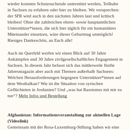
wieder konnten Schutzsuchende unterstützt werden, Teilhabe
in Sachsen zu erfahren oder hier zu bleiben. Wir versprechen:
der SFR wird auch in den nächsten Jahren laut und kritisch
bleiben! Ohne die zahlreichen ehren- sowie hauptamtlichen
Unterstützer*innen, die sich hier täglich für ein humanitäres
Miteinander einsetzen, wäre dieser Geburtstag unmöglich!
Riesiges Dankeschön, an Euch alle!
Auch im Querfeld werfen wir einen Blick auf 30 Jahre
Ankämpfen und 30 Jahre zivilgesellschaftliches Engagement in
Sachsen. In diesem Jahr befasst sich das mittlerweile fünfte
Jahresmagazin aber auch mit Themen außerhalb Sachsens:
Welchen Herausforderungen begegnen Unterstützer*innen auf
dem Westbalkan? Wie ist die Situation von syrischen
Geflüchteten in Jordanien? Und „was hat Rassismus mit mir zu
tun“?
Mehr Infos und Bestellung
Afghanistan: Informationsveranstaltung zur aktuellen Lage
(Videolink)
Gemeinsam mit der Rosa-Luxemburg-Stiftung haben wir eine