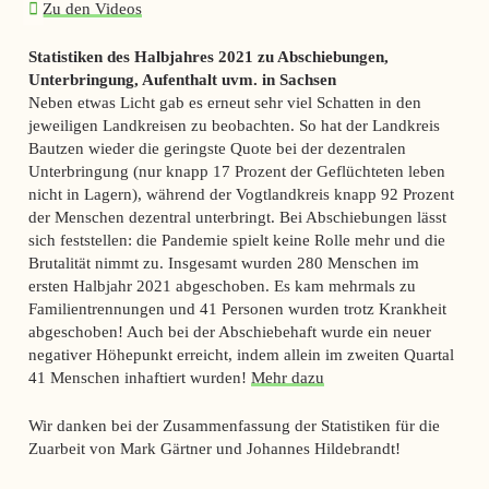
Zu den Videos
Statistiken des Halbjahres 2021 zu Abschiebungen,
Unterbringung, Aufenthalt uvm. in Sachsen
Neben etwas Licht gab es erneut sehr viel Schatten in den
jeweiligen Landkreisen zu beobachten. So hat der Landkreis
Bautzen wieder die geringste Quote bei der dezentralen
Unterbringung (nur knapp 17 Prozent der Geflüchteten leben
nicht in Lagern), während der Vogtlandkreis knapp 92 Prozent
der Menschen dezentral unterbringt. Bei Abschiebungen lässt
sich feststellen: die Pandemie spielt keine Rolle mehr und die
Brutalität nimmt zu. Insgesamt wurden 280 Menschen im
ersten Halbjahr 2021 abgeschoben. Es kam mehrmals zu
Familientrennungen und 41 Personen wurden trotz Krankheit
abgeschoben! Auch bei der Abschiebehaft wurde ein neuer
negativer Höhepunkt erreicht, indem allein im zweiten Quartal
41 Menschen inhaftiert wurden!
Mehr dazu
Wir danken bei der Zusammenfassung der Statistiken für die
Zuarbeit von Mark Gärtner und Johannes Hildebrandt!