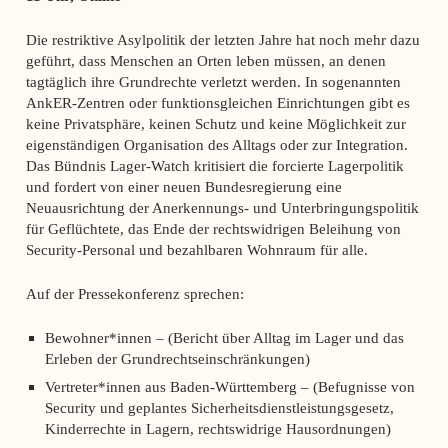
Die restriktive Asylpolitik der letzten Jahre hat noch mehr dazu
geführt, dass Menschen an Orten leben müssen, an denen
tagtäglich ihre Grundrechte verletzt werden. In sogenannten
AnkER-Zentren oder funktionsgleichen Einrichtungen gibt es
keine Privatsphäre, keinen Schutz und keine Möglichkeit zur
eigenständigen Organisation des Alltags oder zur Integration.
Das Bündnis Lager-Watch kritisiert die forcierte Lagerpolitik
und fordert von einer neuen Bundesregierung eine
Neuausrichtung der Anerkennungs- und Unterbringungspolitik
für Geflüchtete, das Ende der rechtswidrigen Beleihung von
Security-Personal und bezahlbaren Wohnraum für alle.
Auf der Pressekonferenz sprechen:
Bewohner*innen – (Bericht über Alltag im Lager und das
Erleben der Grundrechtseinschränkungen)
Vertreter*innen aus Baden-Württemberg – (Befugnisse von
Security und geplantes Sicherheitsdienstleistungsgesetz,
Kinderrechte in Lagern, rechtswidrige Hausordnungen)