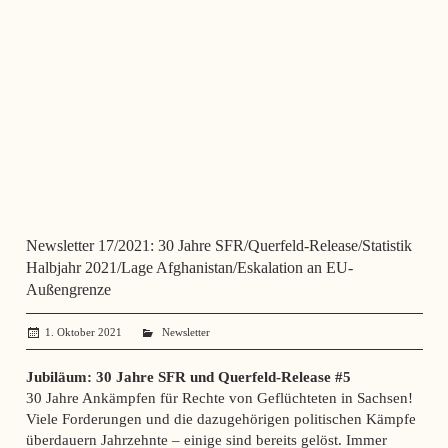
Newsletter 17/2021: 30 Jahre SFR/Querfeld-Release/Statistik
Halbjahr 2021/Lage Afghanistan/Eskalation an EU-
Außengrenze
1. Oktober 2021
administrator
Newsletter
Jubiläum: 30 Jahre SFR und Querfeld-Release #5
30 Jahre Ankämpfen für Rechte von Geflüchteten in Sachsen!
Viele Forderungen und die dazugehörigen politischen Kämpfe
überdauern Jahrzehnte – einige sind bereits gelöst. Immer