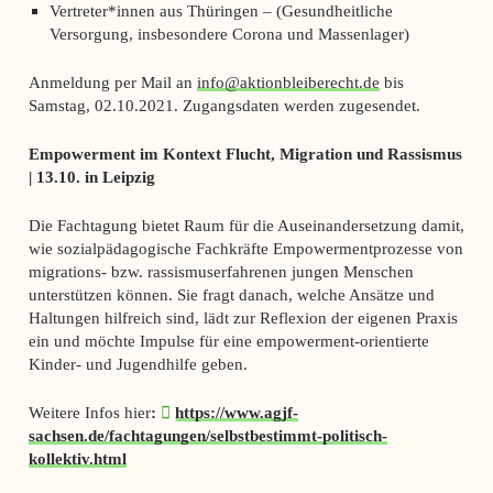
Vertreter*innen aus Thüringen – (Gesundheitliche
Versorgung, insbesondere Corona und Massenlager)
Anmeldung per Mail an
info@aktionbleiberecht.de
bis
Samstag, 02.10.2021. Zugangsdaten werden zugesendet.
Empowerment im Kontext Flucht, Migration und Rassismus
| 13.10. in Leipzig
Die Fachtagung bietet Raum für die Auseinandersetzung damit,
wie sozialpädagogische Fachkräfte Empowermentprozesse von
migrations- bzw. rassismuserfahrenen jungen Menschen
unterstützen können. Sie fragt danach, welche Ansätze und
Haltungen hilfreich sind, lädt zur Reflexion der eigenen Praxis
ein und möchte Impulse für eine empowerment-orientierte
Kinder- und Jugendhilfe geben.
Weitere Infos hier
:
https://www.agjf-
sachsen.de/fachtagungen/selbstbestimmt-politisch-
kollektiv.html