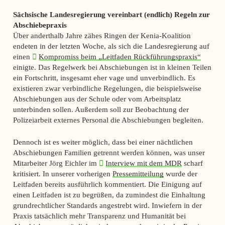
Sächsische Landesregierung vereinbart (endlich) Regeln zur
Abschiebepraxis
Über anderthalb Jahre zähes Ringen der Kenia-Koalition
endeten in der letzten Woche, als sich die Landesregierung auf
einen
Kompromiss beim „Leitfaden Rückführungspraxis“
einigte. Das Regelwerk bei Abschiebungen ist in kleinen Teilen
ein Fortschritt, insgesamt eher vage und unverbindlich. Es
existieren zwar verbindliche Regelungen, die beispielsweise
Abschiebungen aus der Schule oder vom Arbeitsplatz
unterbinden sollen. Außerdem soll zur Beobachtung der
Polizeiarbeit externes Personal die Abschiebungen begleiten.
Dennoch ist es weiter möglich, dass bei einer nächtlichen
Abschiebungen Familien getrennt werden können, was unser
Mitarbeiter Jörg Eichler im
Interview mit dem MDR
scharf
kritisiert. In unserer vorherigen
Pressemitteilung
wurde der
Leitfaden bereits ausführlich kommentiert. Die Einigung auf
einen Leitfaden ist zu begrüßen, da zumindest die Einhaltung
grundrechtlicher Standards angestrebt wird. Inwiefern in der
Praxis tatsächlich mehr Transparenz und Humanität bei