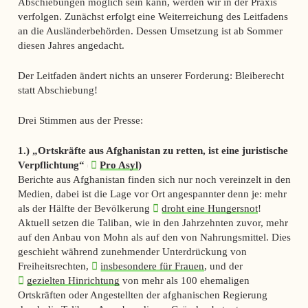
Abschiebungen möglich sein kann, werden wir in der Praxis
verfolgen. Zunächst erfolgt eine Weiterreichung des Leitfadens
an die Ausländerbehörden. Dessen Umsetzung ist ab Sommer
diesen Jahres angedacht.
Der Leitfaden ändert nichts an unserer Forderung: Bleiberecht
statt Abschiebung!
Drei Stimmen aus der Presse:
1.) „Ortskräfte aus Afghanistan zu retten, ist eine juristische
Verpflichtung“ (
Pro Asyl
)
Berichte aus Afghanistan finden sich nur noch vereinzelt in den
Medien, dabei ist die Lage vor Ort angespannter denn je: mehr
als der Hälfte der Bevölkerung
droht eine Hungersnot
!
Aktuell setzen die Taliban, wie in den Jahrzehnten zuvor, mehr
auf den Anbau von Mohn als auf den von Nahrungsmittel. Dies
geschieht während zunehmender Unterdrückung von
Freiheitsrechten,
insbesondere für Frauen
, und der
gezielten Hinrichtung
von mehr als 100 ehemaligen
Ortskräften oder Angestellten der afghanischen Regierung