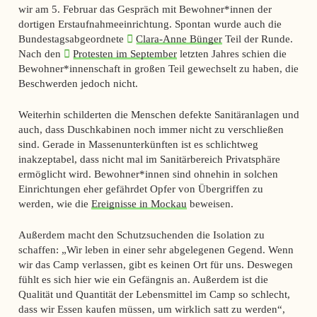
wir am 5. Februar das Gespräch mit Bewohner*innen der
dortigen Erstaufnahmeeinrichtung. Spontan wurde auch die
Bundestagsabgeordnete
Clara-Anne Bünger
Teil der Runde.
Nach den
Protesten im September
letzten Jahres schien die
Bewohner*innenschaft in großen Teil gewechselt zu haben, die
Beschwerden jedoch nicht.
Weiterhin schilderten die Menschen defekte Sanitäranlagen und
auch, dass Duschkabinen noch immer nicht zu verschließen
sind. Gerade in Massenunterkünften ist es schlichtweg
inakzeptabel, dass nicht mal im Sanitärbereich Privatsphäre
ermöglicht wird. Bewohner*innen sind ohnehin in solchen
Einrichtungen eher gefährdet Opfer von Übergriffen zu
werden, wie die
Ereignisse in Mockau
beweisen.
Außerdem macht den Schutzsuchenden die Isolation zu
schaffen: „Wir leben in einer sehr abgelegenen Gegend. Wenn
wir das Camp verlassen, gibt es keinen Ort für uns. Deswegen
fühlt es sich hier wie ein Gefängnis an. Außerdem ist die
Qualität und Quantität der Lebensmittel im Camp so schlecht,
dass wir Essen kaufen müssen, um wirklich satt zu werden“,