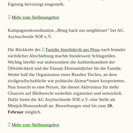
Eignung bevorzugt eingestellt.
Mehr zum Stellenangebot
Kampagnenkoordination „Bring back our neighbours” bei AG
Asylsuchende SOE e.V.
Die Rückkehr der
Familie Imerlishvili aus Pirna
nach brutaler
nächtlicher Abschiebung machte bundesweit Schlagzeilen.
Wichtig hierfür war insbesondere die Aufmerksamkeit der
Öffentlichkeit und der Einsatz Ehrenamtlicher für die Familie.
Weiter half die Organisation eines Runden Tisches, an dem
zivilgesellschaftliche wie politische Akteur*innen kooperierten.
Nun braucht es eine Person, die diesen Aktivismus für mehr
Chancen auf Bleiberecht weiterhin organisiert und entwickelt.
Dafür bietet die AG Asylsuchende SOE e.V. eine Stelle als
Minijob/Honorarkraft an. Bewerbungen sind bis zum
20.
Februar
möglich.
Mehr zum Stellenangebot