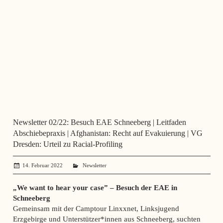
Newsletter 02/22: Besuch EAE Schneeberg | Leitfaden
Abschiebepraxis | Afghanistan: Recht auf Evakuierung | VG
Dresden: Urteil zu Racial-Profiling
14. Februar 2022
administrator
Newsletter
„We want to hear your case” – Besuch der EAE in
Schneeberg
Gemeinsam mit der Camptour Linxxnet, Linksjugend
Erzgebirge und Unterstützer*innen aus Schneeberg, suchten