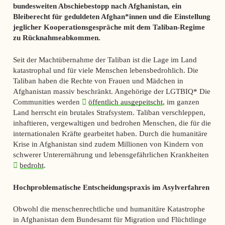
bundesweiten Abschiebestopp nach Afghanistan, ein
Bleiberecht für geduldeten Afghan*innen und die Einstellung
jeglicher Kooperationsgespräche mit dem Taliban-Regime
zu Rücknahmeabkommen.
Seit der Machtübernahme der Taliban ist die Lage im Land
katastrophal und für viele Menschen lebensbedrohlich. Die
Taliban haben die Rechte von Frauen und Mädchen in
Afghanistan massiv beschränkt. Angehörige der LGTBIQ* Die
Communities werden
öffentlich ausgepeitscht
, im ganzen
Land herrscht ein brutales Strafsystem. Taliban verschleppen,
inhaftieren, vergewaltigen und bedrohen Menschen, die für die
internationalen Kräfte gearbeitet haben. Durch die humanitäre
Krise in Afghanistan sind zudem Millionen von Kindern von
schwerer Unterernährung und lebensgefährlichen Krankheiten
bedroht
.
Hochproblematische Entscheidungspraxis im Asylverfahren
Obwohl die menschenrechtliche und humanitäre Katastrophe
in Afghanistan dem Bundesamt für Migration und Flüchtlinge