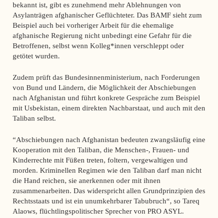
bekannt ist, gibt es zunehmend mehr Ablehnungen von
Asylanträgen afghanischer Geflüchteter. Das BAMF sieht zum
Beispiel auch bei vorheriger Arbeit für die ehemalige
afghanische Regierung nicht unbedingt eine Gefahr für die
Betroffenen, selbst wenn Kolleg*innen verschleppt oder
getötet wurden.
Zudem prüft das Bundesinnenministerium, nach Forderungen
von Bund und Ländern, die Möglichkeit der Abschiebungen
nach Afghanistan und führt konkrete Gespräche zum Beispiel
mit Usbekistan, einem direkten Nachbarstaat, und auch mit den
Taliban selbst.
“Abschiebungen nach Afghanistan bedeuten zwangsläufig eine
Kooperation mit den Taliban, die Menschen-, Frauen- und
Kinderrechte mit Füßen treten, foltern, vergewaltigen und
morden. Kriminellen Regimen wie den Taliban darf man nicht
die Hand reichen, sie anerkennen oder mit ihnen
zusammenarbeiten. Das widerspricht allen Grundprinzipien des
Rechtsstaats und ist ein unumkehrbarer Tabubruch“, so Tareq
Alaows, flüchtlingspolitischer Sprecher von PRO ASYL.