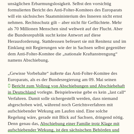
unsäglichen Erbarmungslosigkeit. Selbst den vorsichtig
formulierten Bericht des Anti-Folter-Komitees des Europarats
will ein sächsisches Staatsministerium des Inneren nicht ernst
nehmen. Rechtsschutz gilt – aber nicht für Geflüchtete. Mehr
als 70 Millionen Menschen sind weltweit auf der Flucht. Aber
die Bundesrepublik sucht keine Antwort auf diese
Herausforderung. Stattdesssen befeuert sie mit Renitenz und im
Einklang mit Regierungen wie der in Sachsen selbst gegenüber
dem Anti-Folter-Komitee die „nationale Kraftanstrengung“
namens Abschiebung.
„Gewisse Vorbehalte“ äußerte das Anti-Folter-Komitee des
Europarats, als es der Bundesregierung am 09. Mai seinen
Bericht zum Vollzug von Abschiebungen und Abschiebehaft
in Deutschland
vorlegte. Beispielsweise gebe es kein „last call“
Verfahren. Damit solle sichergestellt werden, dass niemand
abgeschoben wird, während noch Gerichtsverfahren mit
aufschiebender Wirkung am Laufen sind. Eine solche
Regelung wäre, gerade mit Blick auf Sachsen, dringend nötig.
Denn genau das,
Abschiebung einer Familie trotz Klage mit
aufschiebender Wirkung, ist den sächsischen Behörden und