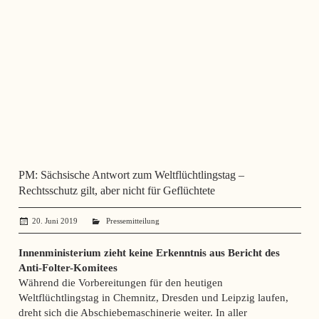
PM: Sächsische Antwort zum Weltflüchtlingstag –
Rechtsschutz gilt, aber nicht für Geflüchtete
20. Juni 2019
administrator
Pressemitteilung
Innenministerium zieht keine Erkenntnis aus Bericht des
Anti-Folter-Komitees
Während die Vorbereitungen für den heutigen
Weltflüchtlingstag in Chemnitz, Dresden und Leipzig laufen,
dreht sich die Abschiebemaschinerie weiter. In aller