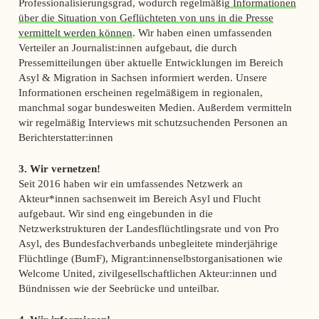
Professionalisierungsgrad, wodurch regelmäßig
Informationen
über die Situation von Geflüchteten von uns in die Presse
vermittelt werden können
. Wir haben einen umfassenden
Verteiler an Journalist:innen aufgebaut, die durch
Pressemitteilungen über aktuelle Entwicklungen im Bereich
Asyl & Migration in Sachsen informiert werden. Unsere
Informationen erscheinen regelmäßigem in regionalen,
manchmal sogar bundesweiten Medien. Außerdem vermitteln
wir regelmäßig Interviews mit schutzsuchenden Personen an
Berichterstatter:innen
3. Wir vernetzen!
Seit 2016 haben wir ein umfassendes Netzwerk an
Akteur*innen sachsenweit im Bereich Asyl und Flucht
aufgebaut. Wir sind eng eingebunden in die
Netzwerkstrukturen der Landesflüchtlingsrate und von Pro
Asyl, des Bundesfachverbands unbegleitete minderjährige
Flüchtlinge (BumF), Migrant:innenselbstorganisationen wie
Welcome United, zivilgesellschaftlichen Akteur:innen und
Bündnissen wie der Seebrücke und unteilbar.