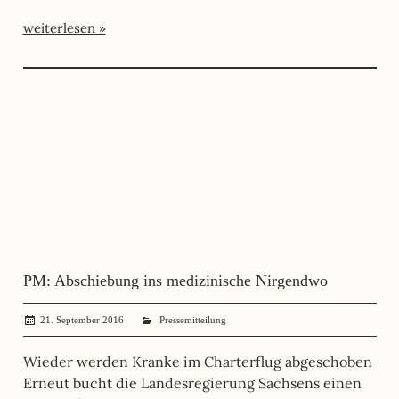
weiterlesen
PM: Abschiebung ins medizinische Nirgendwo
21. September 2016
administrator
Pressemitteilung
Wieder werden Kranke im Charterflug abgeschoben
Erneut bucht die Landesregierung Sachsens einen