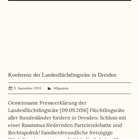
Konferenz der Landesflüchtlingsräte in Dresden
9. September 2016
administrator
Allgemein
Gemeinsame Presseerklärung der
Landesflüchtlingsräte [09.09.2016] Flüchtlingsräte
aller Bundesländer fordern in Dresden: Schluss mit
einer Rassismus fördernden Parteiendebatte und
Rechtspolitik! Familienfreundliche freizügige