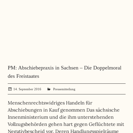
PM: Abschiebepraxis in Sachsen – Die Doppelmoral
des Freistaates
14. September 2016
administrator
Pressemitteilung
Menschenrechtswidriges Handeln für
Abschiebungen in Kauf genommen Das sächsische
Innenministerium und die ihm unterstehenden
Vollzugsbehörden gehen hart gegen Geflüchtete mit
Negativbescheid vor. Deren Handlungsspielräume