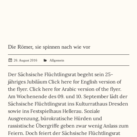
Die Römer, sie spinnen nach wie vor
26. August 2016
administrator
Allgemein
Der Sächsische Flüchtlingsrat begeht sein 25-
jähriges Jubiläum Click here for English version of
the flyer. Click here for Arabic version of the flyer.
Am Wochenende des 09. und 10. September lädt der
Sächsische Flüchtlingsrat ins Kulturrathaus Dresden
sowie ins Festspielhaus Hellerau. Soziale
Ausgrenzung, bürokratische Hürden und
rassistische Übergriffe geben zwar wenig Anlass zum
Feiern. Doch feiert der Sächsische Flüchtlingsrat