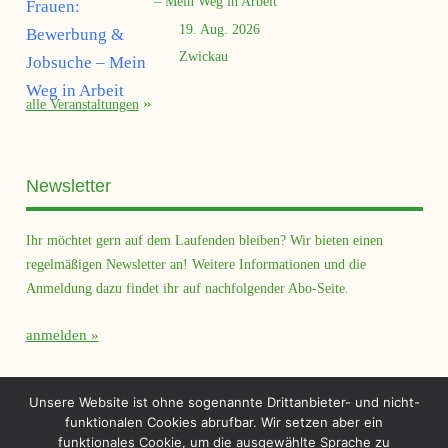
– Mein Weg in Arbeit
19. Aug. 2026
Zwickau
alle Veranstaltungen
Newsletter
Ihr möchtet gern auf dem Laufenden bleiben? Wir bieten einen
regelmäßigen Newsletter an! Weitere Informationen und die
Anmeldung dazu findet ihr auf nachfolgender Abo-Seite.
anmelden
Querfeld Magazin
Unsere Website ist ohne sogenannte Drittanbieter- und nicht-
funktionalen Cookies abrufbar. Wir setzen aber ein
funktionales Cookie, um die ausgewählte Sprache zu