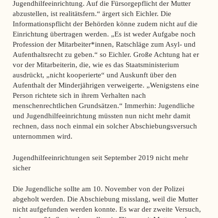
Jugendhilfeeinrichtung. Auf die Fürsorgepflicht der Mutter
abzustellen, ist realitätsfern.“ ärgert sich Eichler. Die
Informationspflicht der Behörden könne zudem nicht auf die
Einrichtung übertragen werden. „Es ist weder Aufgabe noch
Profession der Mitarbeiter*innen, Ratschläge zum Asyl- und
Aufenthaltsrecht zu geben.“ so Eichler. Große Achtung hat er
vor der Mitarbeiterin, die, wie es das Staatsministerium
ausdrückt, „nicht kooperierte“ und Auskunft über den
Aufenthalt der Minderjährigen verweigerte. „Wenigstens eine
Person richtete sich in ihrem Verhalten nach
menschenrechtlichen Grundsätzen.“ Immerhin: Jugendliche
und Jugendhilfeeinrichtung müssten nun nicht mehr damit
rechnen, dass noch einmal ein solcher Abschiebungsversuch
unternommen wird.
Jugendhilfeeinrichtungen seit September 2019 nicht mehr
sicher
Die Jugendliche sollte am 10. November von der Polizei
abgeholt werden. Die Abschiebung misslang, weil die Mutter
nicht aufgefunden werden konnte. Es war der zweite Versuch,