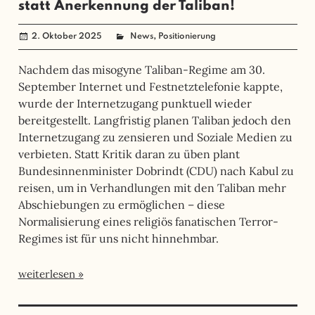
statt Anerkennung der Taliban!
,
2. Oktober 2025
administrator
News
Positionierung
Nachdem das misogyne Taliban-Regime am 30.
September Internet und Festnetztelefonie kappte,
wurde der Internetzugang punktuell wieder
bereitgestellt. Langfristig planen Taliban jedoch den
Internetzugang zu zensieren und Soziale Medien zu
verbieten. Statt Kritik daran zu üben plant
Bundesinnenminister Dobrindt (CDU) nach Kabul zu
reisen, um in Verhandlungen mit den Taliban mehr
Abschiebungen zu ermöglichen – diese
Normalisierung eines religiös fanatischen Terror-
Regimes ist für uns nicht hinnehmbar.
weiterlesen