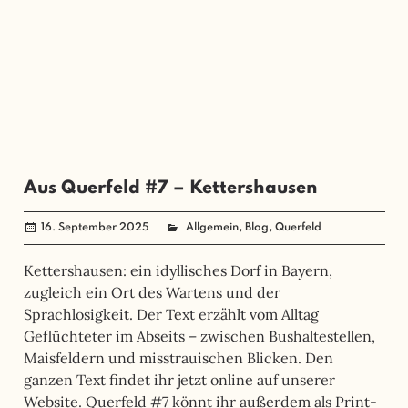
Aus Querfeld #7 – Kettershausen
,
,
16. September 2025
administrator
Allgemein
Blog
Querfeld
Kettershausen: ein idyllisches Dorf in Bayern,
zugleich ein Ort des Wartens und der
Sprachlosigkeit. Der Text erzählt vom Alltag
Geflüchteter im Abseits – zwischen Bushaltestellen,
Maisfeldern und misstrauischen Blicken. Den
ganzen Text findet ihr jetzt online auf unserer
Website. Querfeld #7 könnt ihr außerdem als Print-