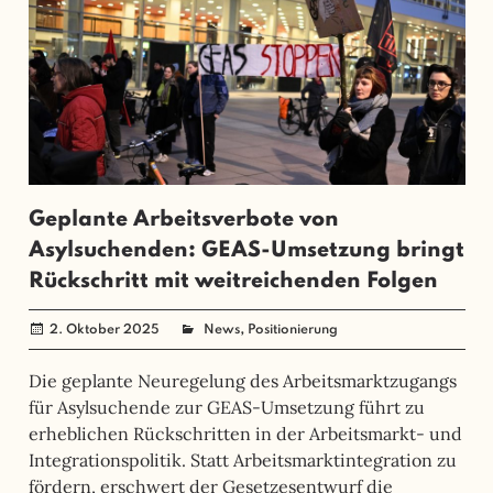
Geplante Arbeitsverbote von
Asylsuchenden: GEAS-Umsetzung bringt
Rückschritt mit weitreichenden Folgen
,
2. Oktober 2025
administrator
News
Positionierung
Die geplante Neuregelung des Arbeitsmarktzugangs
für Asylsuchende zur GEAS-Umsetzung führt zu
erheblichen Rückschritten in der Arbeitsmarkt- und
Integrationspolitik. Statt Arbeitsmarktintegration zu
fördern, erschwert der Gesetzesentwurf die