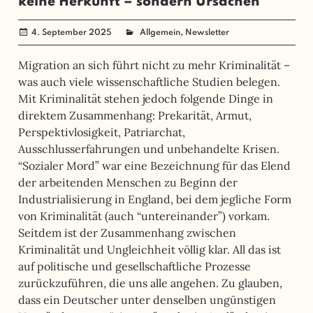
keine Herkunft – sondern Ursachen
,
4. September 2025
administrator
Allgemein
Newsletter
Migration an sich führt nicht zu mehr Kriminalität –
was auch viele wissenschaftliche Studien belegen.
Mit Kriminalität stehen jedoch folgende Dinge in
direktem Zusammenhang: Prekarität, Armut,
Perspektivlosigkeit, Patriarchat,
Ausschlusserfahrungen und unbehandelte Krisen.
“Sozialer Mord” war eine Bezeichnung für das Elend
der arbeitenden Menschen zu Beginn der
Industrialisierung in England, bei dem jegliche Form
von Kriminalität (auch “untereinander”) vorkam.
Seitdem ist der Zusammenhang zwischen
Kriminalität und Ungleichheit völlig klar. All das ist
auf politische und gesellschaftliche Prozesse
zurückzuführen, die uns alle angehen. Zu glauben,
dass ein Deutscher unter denselben ungünstigen