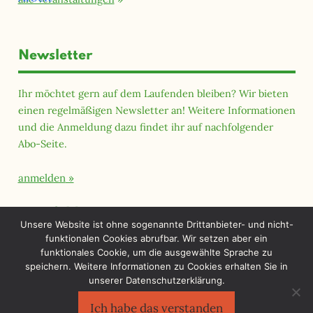
Newsletter
Ihr möchtet gern auf dem Laufenden bleiben? Wir bieten
einen regelmäßigen Newsletter an! Weitere Informationen
und die Anmeldung dazu findet ihr auf nachfolgender
Abo-Seite.
anmelden
Querfeld Magazin
Unsere Website ist ohne sogenannte Drittanbieter- und nicht-
funktionalen Cookies abrufbar. Wir setzen aber ein
funktionales Cookie, um die ausgewählte Sprache zu
speichern. Weitere Informationen zu Cookies erhalten Sie in
unserer Datenschutzerklärung.
Ich habe das verstanden