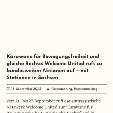
Karawane für Bewegungsfreiheit und
gleiche Rechte: Welcome United ruft zu
bundesweiten Aktionen auf – mit
Stationen in Sachsen
,
18. September 2025
administrator
Positionierung
Pressemitteilung
Vom 20. bis 27. September ruft das antirassistische
Netzwerk Welcome United zur “Karawane für
Bewegungsfreiheit und gleiche Rechte” auf. In