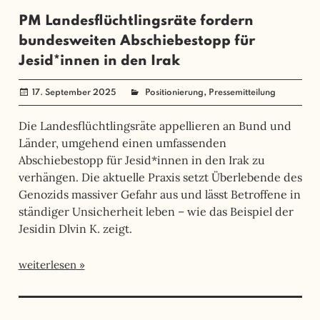
PM Landesflüchtlingsräte fordern
bundesweiten Abschiebestopp für
Jesid*innen in den Irak
,
17. September 2025
administrator
Positionierung
Pressemitteilung
Die Landesflüchtlingsräte appellieren an Bund und
Länder, umgehend einen umfassenden
Abschiebestopp für Jesid*innen in den Irak zu
verhängen. Die aktuelle Praxis setzt Überlebende des
Genozids massiver Gefahr aus und lässt Betroffene in
ständiger Unsicherheit leben – wie das Beispiel der
Jesidin Dlvin K. zeigt.
weiterlesen